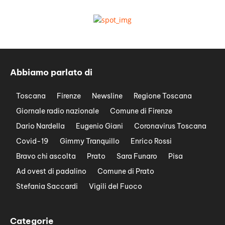
Abbiamo parlato di
Toscana
Firenze
Newsline
Regione Toscana
Giornale radio nazionale
Comune di Firenze
Dario Nardella
Eugenio Giani
Coronavirus Toscana
Covid-19
Gimmy Tranquillo
Enrico Rossi
Bravo chi ascolta
Prato
Sara Funaro
Pisa
Ad ovest di padalino
Comune di Prato
Stefania Saccardi
Vigili del Fuoco
Categorie