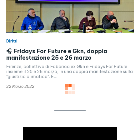
Diritti
🎧 Fridays For Future e Gkn, doppia
manifestazione 25 e 26 marzo
Firenze, collettivo di Fabbrica ex Gkn e Fridays For Future
insieme il 25 e 26 marzo, in una doppia manifestazione sulla
"giustizia climatica". È...
22 Marzo 2022