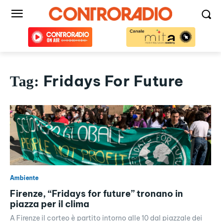
Fridays For Future
Tag:
Ambiente
Firenze, “Fridays for future” tronano in
piazza per il clima
A Firenze il corteo è partito intorno alle 10 dal piazzale dei