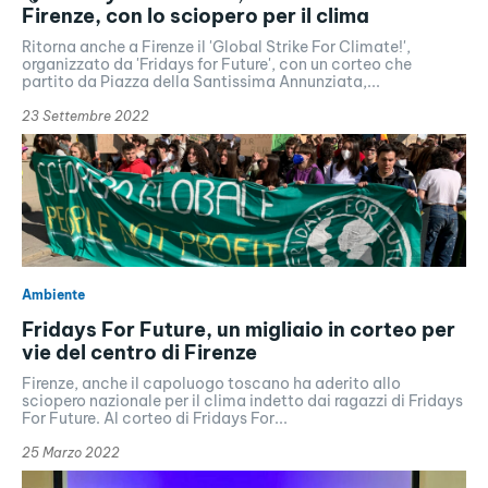
Firenze, con lo sciopero per il clima
Ritorna anche a Firenze il 'Global Strike For Climate!',
organizzato da 'Fridays for Future', con un corteo che
partito da Piazza della Santissima Annunziata,...
23 Settembre 2022
Ambiente
Fridays For Future, un migliaio in corteo per
vie del centro di Firenze
Firenze, anche il capoluogo toscano ha aderito allo
sciopero nazionale per il clima indetto dai ragazzi di Fridays
For Future. Al corteo di Fridays For...
25 Marzo 2022