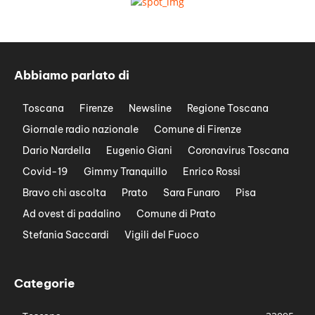
Abbiamo parlato di
Toscana
Firenze
Newsline
Regione Toscana
Giornale radio nazionale
Comune di Firenze
Dario Nardella
Eugenio Giani
Coronavirus Toscana
Covid-19
Gimmy Tranquillo
Enrico Rossi
Bravo chi ascolta
Prato
Sara Funaro
Pisa
Ad ovest di padalino
Comune di Prato
Stefania Saccardi
Vigili del Fuoco
Categorie