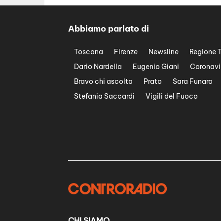
Abbiamo parlato di
Toscana
Firenze
Newsline
Regione 
Dario Nardella
Eugenio Giani
Coronavi
Bravo chi ascolta
Prato
Sara Funaro
Stefania Saccardi
Vigili del Fuoco
CHI SIAMO