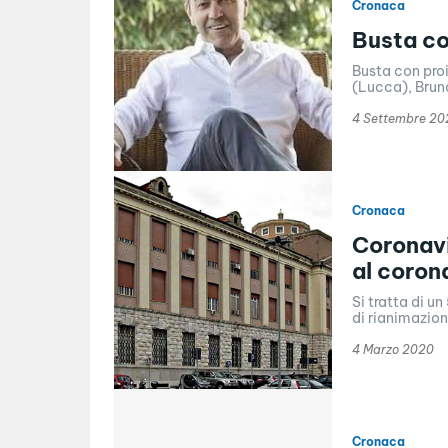
Cronaca
Busta co
Busta con proi
(Lucca), Bruno
4 Settembre 20
Cronaca
Coronavi
al coron
Si tratta di u
di rianimazion
4 Marzo 2020
Cronaca