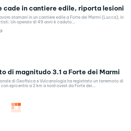
 cade in cantiere edile, riporta lesioni
lavoro stamani in un cantiere edile a Forte dei Marmi (Lucca), in
tisti. Un operaio di 49 anni è caduto...
19
o di magnitudo 3.1 a Forte dei Marmi
ionale di Geofisica e Vulcanologia ha registrato un terremoto di
con epicentro a 2 km a nord ovest da Forte dei...