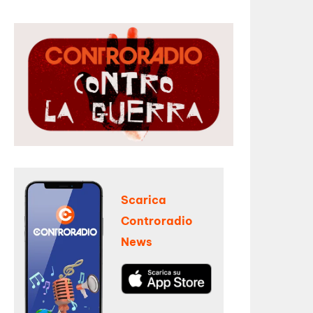
Scarica
Controradio
News