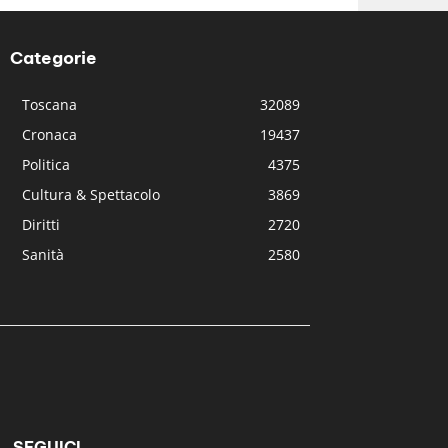
Categorie
Toscana
32089
Cronaca
19437
Politica
4375
Cultura & Spettacolo
3869
Diritti
2720
Sanità
2580
SEGUICI