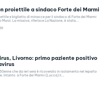
n proiettile a sindaco Forte dei Marmi
ettile e biglietto di minacce per il sindaco di Forte dei Marmi
 Murzi. La missiva, riferisce La Nazione, è stata...
20
rus, Livorno: primo paziente positivo
avirus
n 50enne che da ieri sera è ricoverato in isolamento nel reparto
e. Intanto a Forte dei Marmi (Lucca) il...