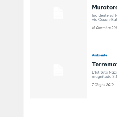
Muratore
Incidente sul 
via Cesare Bat
16 Dicembre 20
Ambiente
Terremot
L'Istituto Naz
magnitudo 3.1 
7 Giugno 2019