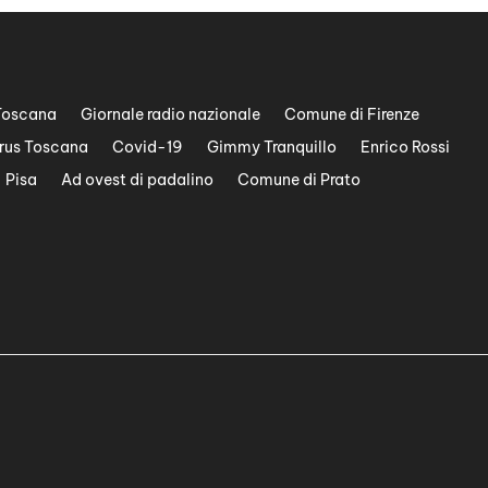
Toscana
Giornale radio nazionale
Comune di Firenze
rus Toscana
Covid-19
Gimmy Tranquillo
Enrico Rossi
Pisa
Ad ovest di padalino
Comune di Prato