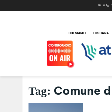
Gio 6 Ago 
CHI SIAMO
TOSCANA
Comune di
Tag: