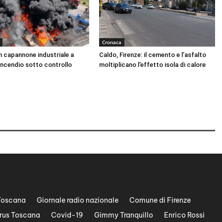
Cronaca
n capannone industriale a
Caldo, Firenze: il cemento e l’asfalto
Incendio sotto controllo
moltiplicano l’effetto isola di calore
Toscana
Giornale radio nazionale
Comune di Firenze
rus Toscana
Covid-19
Gimmy Tranquillo
Enrico Rossi