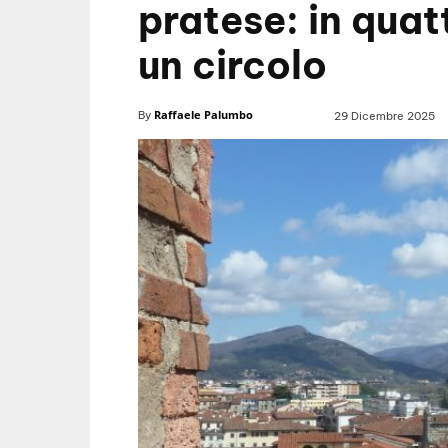
pratese: in quat
un circolo
Raffaele Palumbo
By
29 Dicembre 2025