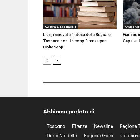
Cultura & Spettacolo
Ambiente
Libri, rinnovata l’intesa della Regione
Fiamme i
Toscana con Unicoop Firenze per
Capalle. 
Bibliocoop
Abbiamo parlato di
Toscana
Firenze
Newsline
Regione 
Dario Nardella
Eugenio Giani
Coronavi