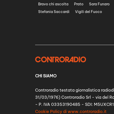
Bravo chi ascolta
Prato
Sara Funaro
Stefania Saccardi
Vigili del Fuoco
CHI SIAMO
Controradio testata giornalistica radiodi
31/03/1976) Controradio Srl - via del R
- P. IVA 03353190485 - SDI: M5UXCR1
Cookie Policy di www.controradio.it