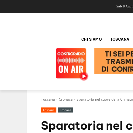
Sab 8 Ago 
CHI SIAMO
TOSCANA
Toscana
Cronaca
Sparatoria nel cuore della Chinato
Toscana
Cronaca
Sparatoria nel 