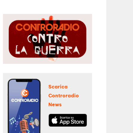
Scarica
Controradio
News