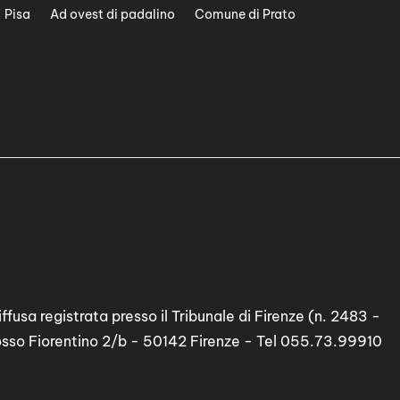
Pisa
Ad ovest di padalino
Comune di Prato
ffusa registrata presso il Tribunale di Firenze (n. 2483 -
osso Fiorentino 2/b - 50142 Firenze - Tel 055.73.99910