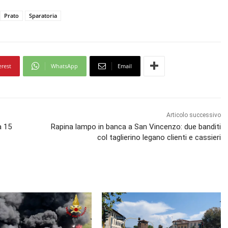
Prato
Sparatoria
erest
WhatsApp
Email
Articolo successivo
a 15
Rapina lampo in banca a San Vincenzo: due banditi
col taglierino legano clienti e cassieri