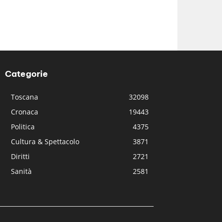
Categorie
Toscana
32098
Cronaca
19443
Politica
4375
Cultura & Spettacolo
3871
Diritti
2721
Sanità
2581