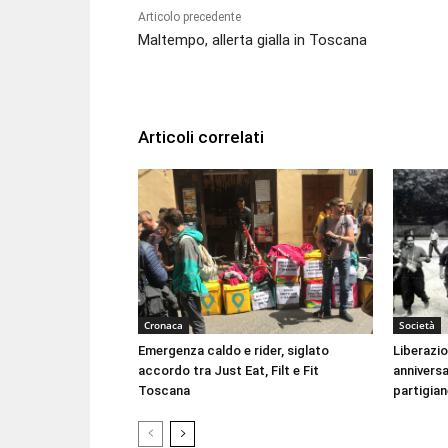
Articolo precedente
Maltempo, allerta gialla in Toscana
Articoli correlati
Cronaca
Società
Emergenza caldo e rider, siglato
Liberazio
accordo tra Just Eat, Filt e Fit
anniversa
Toscana
partigian