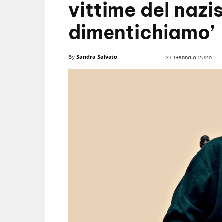
vittime del nazi
dimentichiamo’
Sandra Salvato
By
27 Gennaio 2026