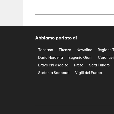
Abbiamo parlato di
Toscana
Firenze
Newsline
Regione 
Dario Nardella
Eugenio Giani
Coronavi
Bravo chi ascolta
Prato
Sara Funaro
Stefania Saccardi
Vigili del Fuoco