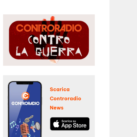
Scarica
Controradio
News