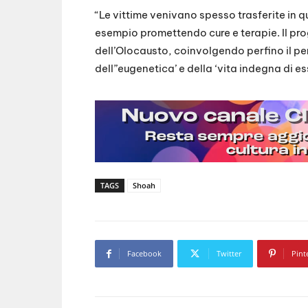
“Le vittime venivano spesso trasferite in q
esempio promettendo cure e terapie. Il pro
dell’Olocausto, coinvolgendo perfino il pe
dell”eugenetica’ e della ‘vita indegna di es
TAGS
Shoah
Facebook
Twitter
Pint