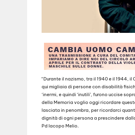
“Durante il nazismo, tra il 1940 e il 1944, i
qui migliaia di persone con disabilità fisi
‘inermi, e quindi ‘inutili’, furono uccise s
della Memoria voglio oggi ricordare quest
lasciata in penombra, per ricordarci quant
dignità di ogni persona a prescindere dalla
Pd Iacopo Melio.