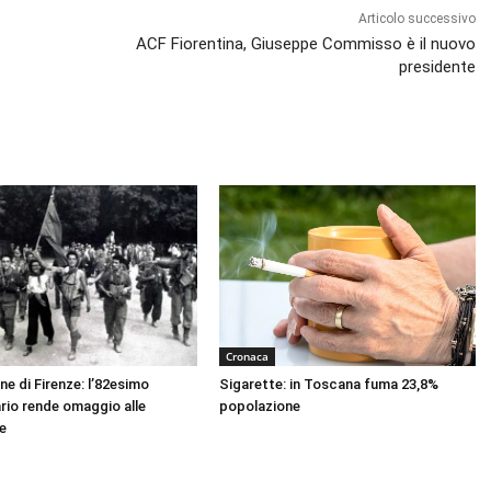
Articolo successivo
ACF Fiorentina, Giuseppe Commisso è il nuovo
presidente
Cronaca
ne di Firenze: l’82esimo
Sigarette: in Toscana fuma 23,8%
rio rende omaggio alle
popolazione
e