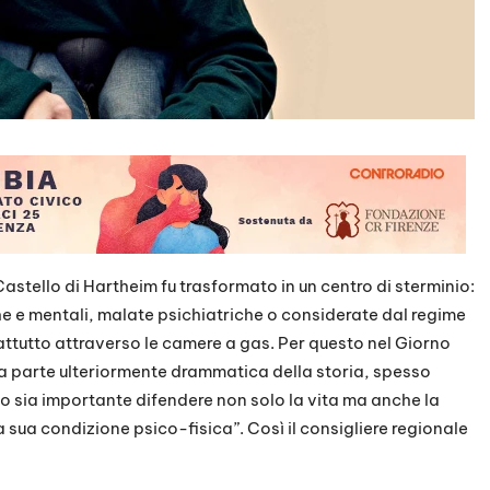
l Castello di Hartheim fu trasformato in un centro di sterminio:
che e mentali, malate psichiatriche o considerate dal regime
oprattutto attraverso le camere a gas. Per questo nel Giorno
a parte ulteriormente drammatica della storia, spesso
o sia importante difendere non solo la vita ma anche la
 sua condizione psico-fisica”. Così il consigliere regionale