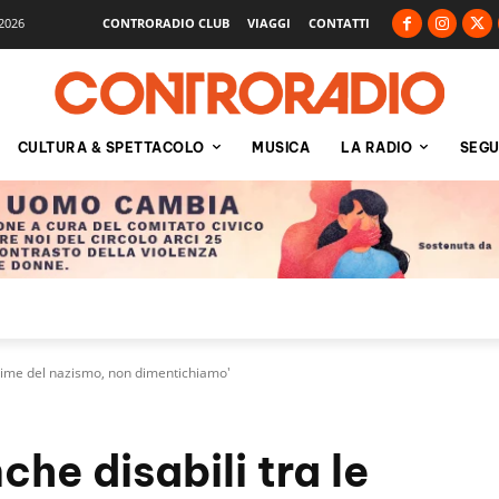
2026
CONTRORADIO CLUB
VIAGGI
CONTATTI
CULTURA & SPETTACOLO
MUSICA
LA RADIO
SEGU
ittime del nazismo, non dimentichiamo'
che disabili tra le