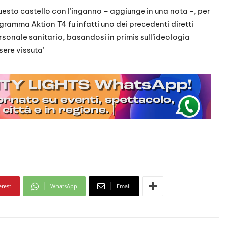
uesto castello con l’inganno – aggiunge in una nota -, per
gramma Aktion T4 fu infatti uno dei precedenti diretti
rsonale sanitario, basandosi in primis sull’ideologia
sere vissuta’
erest
WhatsApp
Email