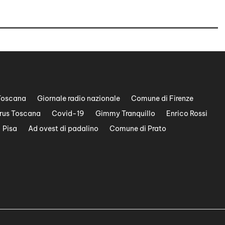
Toscana
Giornale radio nazionale
Comune di Firenze
rus Toscana
Covid-19
Gimmy Tranquillo
Enrico Rossi
Pisa
Ad ovest di padalino
Comune di Prato