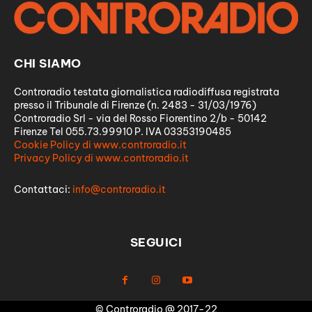
CHI SIAMO
Controradio testata giornalistica radiodiffusa registrata
presso il Tribunale di Firenze (n. 2483 - 31/03/1976)
Controradio Srl - via del Rosso Fiorentino 2/b - 50142
Firenze Tel 055.73.99910 P. IVA 03353190485
Cookie Policy di www.controradio.it
Privacy Policy di www.controradio.it
Contattaci:
info@controradio.it
SEGUICI
© Controradio @ 2017-22