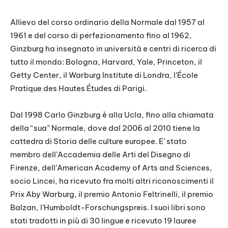
Allievo del corso ordinario della Normale dal 1957 al
1961 e del corso di perfezionamento fino al 1962,
Ginzburg ha insegnato in università e centri di ricerca di
tutto il mondo: Bologna, Harvard, Yale, Princeton, il
Getty Center, il Warburg Institute di Londra, l’École
Pratique des Hautes Études di Parigi.
Dal 1998 Carlo Ginzburg è alla Ucla, fino alla chiamata
della “sua” Normale, dove dal 2006 al 2010 tiene la
cattedra di Storia delle culture europee. E’ stato
membro dell’Accademia delle Arti del Disegno di
Firenze, dell’American Academy of Arts and Sciences,
socio Lincei, ha ricevuto fra molti altri riconoscimenti il
Prix Aby Warburg, il premio Antonio Feltrinelli, il premio
Balzan, l’Humboldt-Forschungspreis. I suoi libri sono
stati tradotti in più di 30 lingue e ricevuto 19 lauree