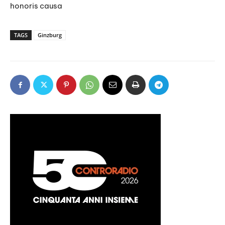
honoris causa
TAGS
Ginzburg