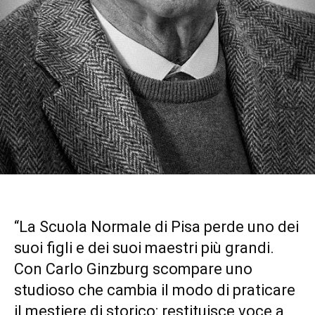
“La Scuola Normale di Pisa perde uno dei
suoi figli e dei suoi maestri più grandi.
Con Carlo Ginzburg scompare uno
studioso che cambia il modo di praticare
il mestiere di storico: restituisce voce a