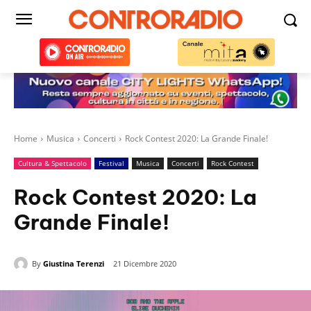
Home
Musica
Concerti
Rock Contest 2020: La Grande Finale!
Cultura & Spettacolo
Festival
Musica
Concerti
Rock Contest
Rock Contest 2020: La
Grande Finale!
By
Giustina Terenzi
21 Dicembre 2020