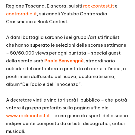
Regione Toscana. E ancora, sui siti
rockcontest.it
e
controradio.it
, sui canali Youtube Controradio
Crossmedia e Rock Contest.
A darsi battaglia saranno i sei gruppi/artisti finalisti
che hanno superato le selezioni delle scorse settimane
– 50/60.000 views per ogni puntata – special guest
della serata sarà
Paolo Benvengnù
, straordinario
outsider del cantautorato prestato al rock e all’indie, a
pochi mesi dall’uscita del nuovo, acclamatissimo,
album “Dell’odio e dell’innocenza”.
A decretare vinti e vincitori sarà il pubblico – che potrà
votare il gruppo preferito sulla pagina ufficiale
www.rockcontest.it
– e una giuria di esperti della scena
indipendente composta da artisti, discografici, critici
musicali.