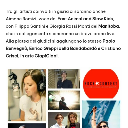
Tra gli artisti coinvolti in giuria ci saranno anche
Aimone Romizi, voce dei
Fast Animal and Slow Kids
,
con Filippo Santini e Giorgia Rossi Monti dei
Manitoba
,
che in collegamento suoneranno un breve brano live.
Alla platea dei giudici si aggiungono lo stesso
Paolo
Benvegnù, Enrico Greppi della Bandabardò e Cristiano
Crisci, in arte Clap!Clap!.