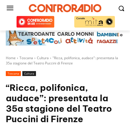
Home
Toscana
Cultura
"Ricca, polifonica, audace": presentata la
35a stagione del Teatro Puccini di Firenze
Toscana
Cultura
“Ricca, polifonica,
audace”: presentata la
35a stagione del Teatro
Puccini di Firenze