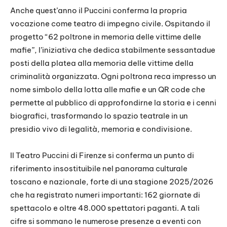
Anche quest’anno il Puccini conferma la propria
vocazione come teatro di impegno civile. Ospitando il
progetto “62 poltrone in memoria delle vittime delle
mafie”, l’iniziativa che dedica stabilmente sessantadue
posti della platea alla memoria delle vittime della
criminalità organizzata. Ogni poltrona reca impresso un
nome simbolo della lotta alle mafie e un QR code che
permette al pubblico di approfondirne la storia e i cenni
biografici, trasformando lo spazio teatrale in un
presidio vivo di legalità, memoria e condivisione.
Il Teatro Puccini di Firenze si conferma un punto di
riferimento insostituibile nel panorama culturale
toscano e nazionale, forte di una stagione 2025/2026
che ha registrato numeri importanti: 162 giornate di
spettacolo e oltre 48.000 spettatori paganti. A tali
cifre si sommano le numerose presenze a eventi con