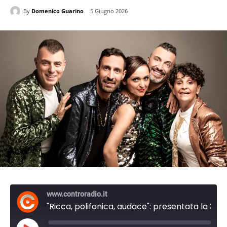
By
Domenico Guarino
5 Giugno 2026
www.controradio.it
"Ricca, polifonica, audace": presentata la 35a stagione del Teatro Puccini di Firenze