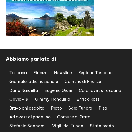
Abbiamo parlato di
Toscana
Firenze
Newsline
Regione Toscana
Giornale radio nazionale
Comune di Firenze
Dario Nardella
Eugenio Giani
Coronavirus Toscana
Covid-19
Gimmy Tranquillo
Enrico Rossi
Bravo chi ascolta
Prato
Sara Funaro
Pisa
Ad ovest di padalino
Comune di Prato
Stefania Saccardi
Vigili del Fuoco
Stato brado