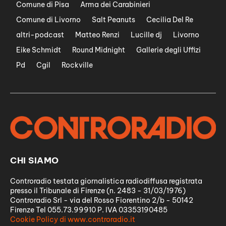
Comune di Pisa
Arma dei Carabinieri
Comune di Livorno
Salt Peanuts
Cecilia Del Re
altri-podcast
Matteo Renzi
Lucille dj
Livorno
Eike Schmidt
Round Midnight
Gallerie degli Uffizi
Pd
Cgil
Rockville
CHI SIAMO
Controradio testata giornalistica radiodiffusa registrata
presso il Tribunale di Firenze (n. 2483 - 31/03/1976)
Controradio Srl - via del Rosso Fiorentino 2/b - 50142
Firenze Tel 055.73.99910 P. IVA 03353190485
Cookie Policy di www.controradio.it