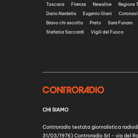
Toscana
Firenze
Newsline
Regione 
Dario Nardella
Eugenio Giani
Coronavi
Bravo chi ascolta
Prato
Sara Funaro
Stefania Saccardi
Vigili del Fuoco
CHI SIAMO
Controradio testata giornalistica radiodi
31/03/1976) Controradio Srl - via del R