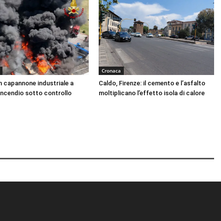
Cronaca
n capannone industriale a
Caldo, Firenze: il cemento e l’asfalto
Incendio sotto controllo
moltiplicano l’effetto isola di calore