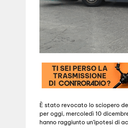
È stato revocato lo sciopero deg
per oggi, mercoledì 10 dicembre,
hanno raggiunto un’ipotesi di ac