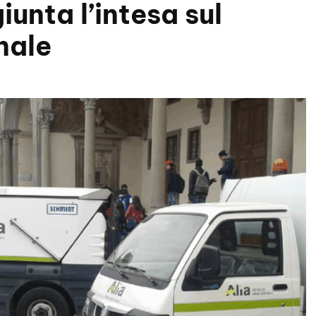
iunta l’intesa sul
nale