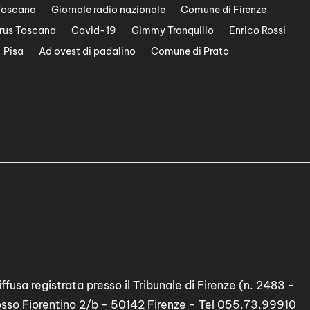
Toscana
Giornale radio nazionale
Comune di Firenze
rus Toscana
Covid-19
Gimmy Tranquillo
Enrico Rossi
Pisa
Ad ovest di padalino
Comune di Prato
ffusa registrata presso il Tribunale di Firenze (n. 2483 -
osso Fiorentino 2/b - 50142 Firenze - Tel 055.73.99910