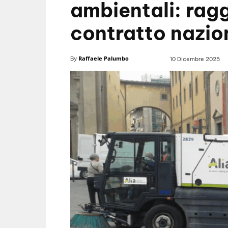
ambientali: ragg
contratto nazio
Raffaele Palumbo
By
10 Dicembre 2025