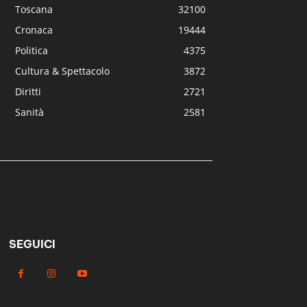
Toscana
32100
Cronaca
19444
Politica
4375
Cultura & Spettacolo
3872
Diritti
2721
Sanità
2581
SEGUICI