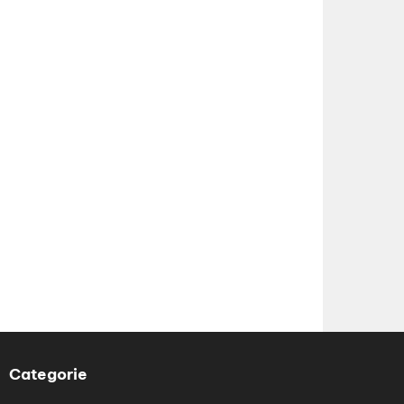
Categorie