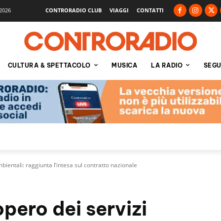
2026
CONTRORADIO CLUB
VIAGGI
CONTATTI
CULTURA & SPETTACOLO
MUSICA
LA RADIO
SEGU
bientali: raggiunta l’intesa sul contratto nazionale
pero dei servizi