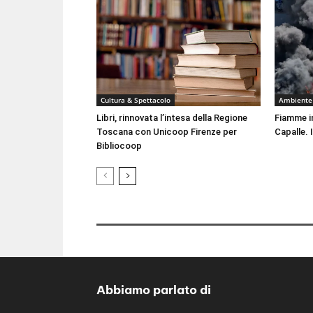
Cultura & Spettacolo
Ambiente
Libri, rinnovata l’intesa della Regione
Fiamme i
Toscana con Unicoop Firenze per
Capalle. 
Bibliocoop
Abbiamo parlato di