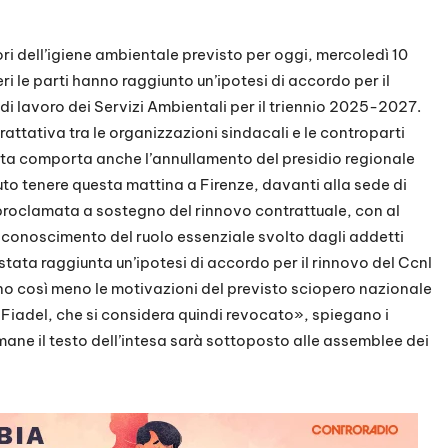
ri dell’igiene ambientale previsto per oggi, mercoledì 10
ri le parti hanno raggiunto un’ipotesi di accordo per il
di lavoro dei Servizi Ambientali per il triennio 2025-2027.
trattativa tra le organizzazioni sindacali e le controparti
sta comporta anche l’annullamento del presidio regionale
uto tenere questa mattina a Firenze, davanti alla sede di
proclamata a sostegno del rinnovo contrattuale, con al
l riconoscimento del ruolo essenziale svolto dagli addetti
è stata raggiunta un’ipotesi di accordo per il rinnovo del Ccnl
così meno le motivazioni del previsto sciopero nazionale
e Fiadel, che si considera quindi revocato», spiegano i
mane il testo dell’intesa sarà sottoposto alle assemblee dei