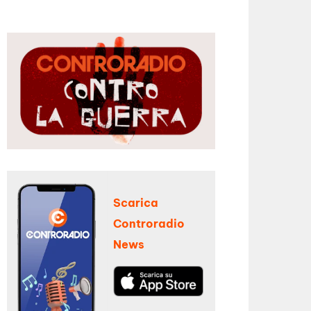
Scarica
Controradio
News