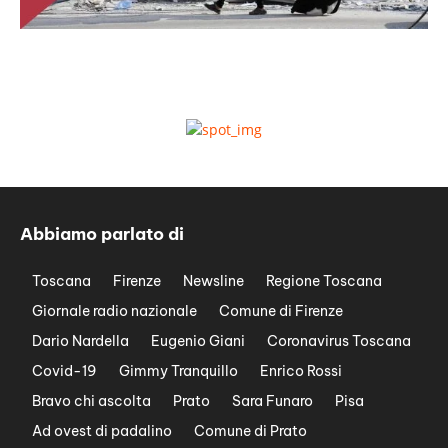
Abbiamo parlato di
Toscana
Firenze
Newsline
Regione Toscana
Giornale radio nazionale
Comune di Firenze
Dario Nardella
Eugenio Giani
Coronavirus Toscana
Covid-19
Gimmy Tranquillo
Enrico Rossi
Bravo chi ascolta
Prato
Sara Funaro
Pisa
Ad ovest di padalino
Comune di Prato