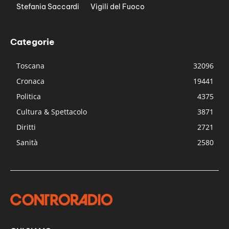
Stefania Saccardi
Vigili del Fuoco
Categorie
Toscana
32096
Cronaca
19441
Politica
4375
Cultura & Spettacolo
3871
Diritti
2721
Sanità
2580