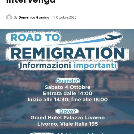
By
Domenico Guarino
1 Ottobre 2025