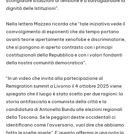
scongiurare situazioni di tensione e a salvaguardare la
dignità delle Istituzioni”.
Nella lettera Mazzeo ricorda che “tale iniziativa vede il
coinvolgimento di esponenti che da tempo portano
avanti teorie apertamente xenofobe e discriminatorie,
che si pongono in aperto contrasto con i principi
costituzionali della Repubblica e con i valori fondanti
della nostra comunità democratica”.
“In un video che invita alla partecipazione al
Remigration summit a Livorno il 4 ottobre 2025 viene
spiegato che il luogo è stato scelto per due ragioni: la
storia antifascista e comunista della città e la
candidatura di Antonella Bundu alle elezioni regionali
della Toscana. Se le peggiori destre occidentali ci
identificano come l’avversario, vuol dire che abbiamo
fatto le scelte giuste”. E’ quanto afferma in una nota la