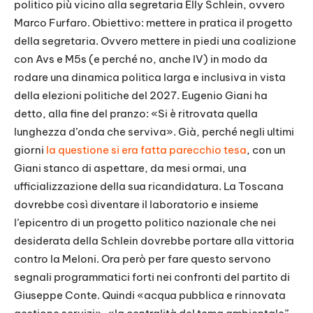
politico più vicino alla segretaria Elly Schlein, ovvero
Marco Furfaro. Obiettivo: mettere in pratica il progetto
della segretaria. Ovvero mettere in piedi una coalizione
con Avs e M5s (e perché no, anche IV) in modo da
rodare una dinamica politica larga e inclusiva in vista
della elezioni politiche del 2027. Eugenio Giani ha
detto, alla fine del pranzo: «Si è ritrovata quella
lunghezza d’onda che serviva». Già, perché negli ultimi
giorni
la questione si era fatta parecchio tesa
, con un
Giani stanco di aspettare, da mesi ormai, una
ufficializzazione della sua ricandidatura. La Toscana
dovrebbe così diventare il laboratorio e insieme
l’epicentro di un progetto politico nazionale che nei
desiderata della Schlein dovrebbe portare alla vittoria
contro la Meloni. Ora però per fare questo servono
segnali programmatici forti nei confronti del partito di
Giuseppe Conte. Quindi «acqua pubblica e rinnovata