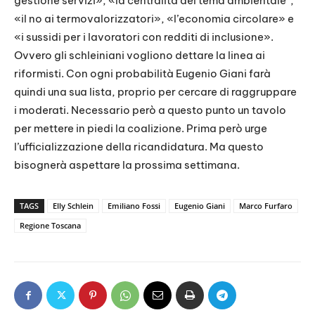
gestione servizi», «la centralità del tema ambientale”,
«il no ai termovalorizzatori», «l’economia circolare» e
«i sussidi per i lavoratori con redditi di inclusione».
Ovvero gli schleiniani vogliono dettare la linea ai
riformisti. Con ogni probabilità Eugenio Giani farà
quindi una sua lista, proprio per cercare di raggruppare
i moderati. Necessario però a questo punto un tavolo
per mettere in piedi la coalizione. Prima però urge
l’ufficializzazione della ricandidatura. Ma questo
bisognerà aspettare la prossima settimana.
TAGS
Elly Schlein
Emiliano Fossi
Eugenio Giani
Marco Furfaro
Regione Toscana