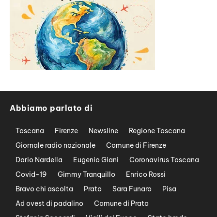
Abbiamo parlato di
Toscana
Firenze
Newsline
Regione Toscana
Giornale radio nazionale
Comune di Firenze
Dario Nardella
Eugenio Giani
Coronavirus Toscana
Covid-19
Gimmy Tranquillo
Enrico Rossi
Bravo chi ascolta
Prato
Sara Funaro
Pisa
Ad ovest di padalino
Comune di Prato