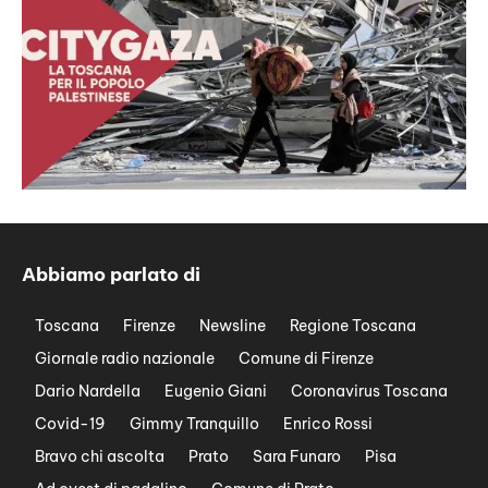
Abbiamo parlato di
Toscana
Firenze
Newsline
Regione Toscana
Giornale radio nazionale
Comune di Firenze
Dario Nardella
Eugenio Giani
Coronavirus Toscana
Covid-19
Gimmy Tranquillo
Enrico Rossi
Bravo chi ascolta
Prato
Sara Funaro
Pisa