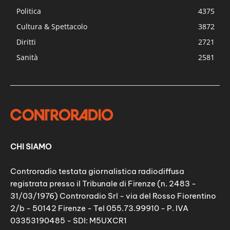
Politica
4375
Cultura & Spettacolo
3872
Diritti
2721
Sanità
2581
CHI SIAMO
Controradio testata giornalistica radiodiffusa
registrata presso il Tribunale di Firenze (n. 2483 -
31/03/1976) Controradio Srl - via del Rosso Fiorentino
2/b - 50142 Firenze - Tel 055.73.99910 - P. IVA
03353190485 - SDI: M5UXCR1