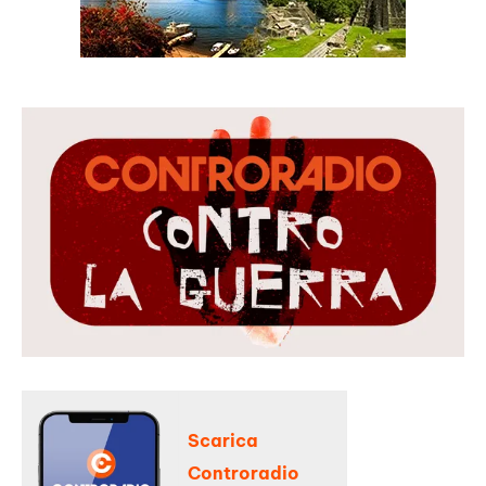
Scarica
Controradio