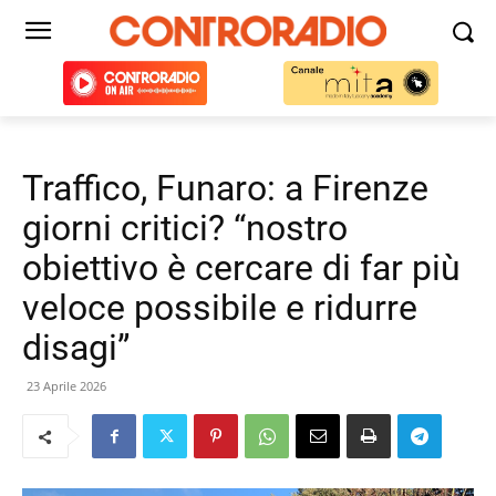
Traffico, Funaro: a Firenze
giorni critici? “nostro
obiettivo è cercare di far più
veloce possibile e ridurre
disagi”
23 Aprile 2026