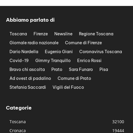
Abbiamo parlato di
Toscana
Firenze
Newsline
Regione Toscana
Giornale radio nazionale
Comune di Firenze
Dario Nardella
Eugenio Giani
Coronavirus Toscana
Covid-19
Gimmy Tranquillo
Enrico Rossi
Bravo chi ascolta
Prato
Sara Funaro
Pisa
Ad ovest di padalino
Comune di Prato
Stefania Saccardi
Vigili del Fuoco
Categorie
Toscana
32100
Cronaca
19444