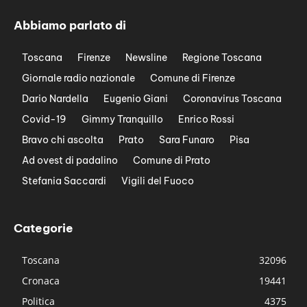
Abbiamo parlato di
Toscana
Firenze
Newsline
Regione Toscana
Giornale radio nazionale
Comune di Firenze
Dario Nardella
Eugenio Giani
Coronavirus Toscana
Covid-19
Gimmy Tranquillo
Enrico Rossi
Bravo chi ascolta
Prato
Sara Funaro
Pisa
Ad ovest di padalino
Comune di Prato
Stefania Saccardi
Vigili del Fuoco
Categorie
Toscana
32096
Cronaca
19441
Politica
4375