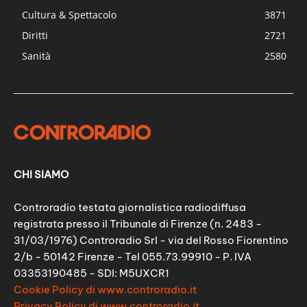
Cultura & Spettacolo
3871
Diritti
2721
Sanità
2580
CHI SIAMO
Controradio testata giornalistica radiodiffusa
registrata presso il Tribunale di Firenze (n. 2483 -
31/03/1976) Controradio Srl - via del Rosso Fiorentino
2/b - 50142 Firenze - Tel 055.73.99910 - P. IVA
03353190485 - SDI: M5UXCR1
Cookie Policy di www.controradio.it
Privacy Policy di www.controradio.it