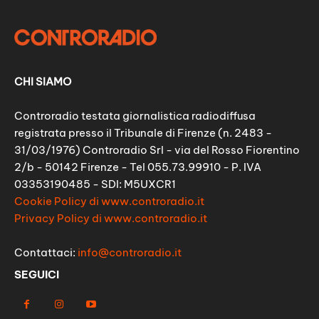
CHI SIAMO
Controradio testata giornalistica radiodiffusa
registrata presso il Tribunale di Firenze (n. 2483 -
31/03/1976) Controradio Srl - via del Rosso Fiorentino
2/b - 50142 Firenze - Tel 055.73.99910 - P. IVA
03353190485 - SDI: M5UXCR1
Cookie Policy di www.controradio.it
Privacy Policy di www.controradio.it
Contattaci:
info@controradio.it
SEGUICI