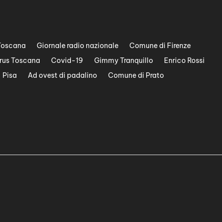
Toscana
Giornale radio nazionale
Comune di Firenze
rus Toscana
Covid-19
Gimmy Tranquillo
Enrico Rossi
Pisa
Ad ovest di padalino
Comune di Prato