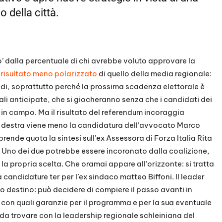
o della città.
no’ dalla percentuale di chi avrebbe voluto approvare la
 risultato meno polarizzato
di quello della media regionale:
odi, soprattutto perché la prossima scadenza elettorale è
li anticipate, che si giocheranno senza che i candidati dei
 in campo. Ma il risultato del referendum incoraggia
. A destra viene meno la candidatura dell’avvocato Marco
rende quota la sintesi sull’ex Assessora di Forza Italia Rita
li. Uno dei due potrebbe essere incoronato dalla coalizione,
 la propria scelta. Che oramai appare all’orizzonte: si tratta
 candidature ter per l’ex sindaco matteo Biffoni. Il leader
o destino: può decidere di compiere il passo avanti in
con quali garanzie per il programma e per la sua eventuale
da trovare con la leadership regionale schleiniana del