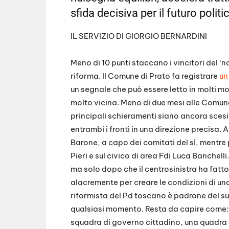
sfida decisiva per il futuro politic
IL SERVIZIO DI GIORGIO BERNARDINI
Meno di 10 punti staccano i vincitori del ‘
riforma. Il Comune di Prato fa registrare
un
un segnale che può essere letto in molti m
molto vicina. Meno di due mesi alle Comuna
principali schieramenti siano ancora scesi
entrambi i fronti in una direzione precisa
Barone, a capo dei comitati del sì, mentre p
Pieri e sul civico di area Fdi Luca Banchel
ma solo dopo che il centrosinistra ha fatto
alacremente per creare le condizioni di una
riformista del Pd toscano è padrone del su
qualsiasi momento. Resta da capire come: 
squadra di governo cittadino, una quadra 