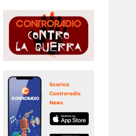
Scarica
Controradio
News