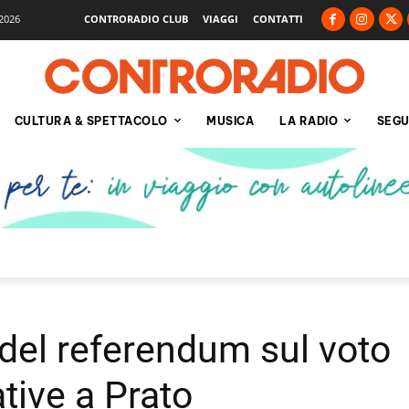
2026
CONTRORADIO CLUB
VIAGGI
CONTATTI
CULTURA & SPETTACOLO
MUSICA
LA RADIO
SEGU
del referendum sul voto
tive a Prato