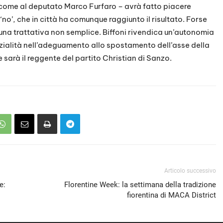
come al deputato Marco Furfaro – avrà fatto piacere
 ‘no’, che in città ha comunque raggiunto il risultato. Forse
 una trattativa non semplice. Biffoni rivendica un’autonomia
nzialità nell’adeguamento allo spostamento dell’asse della
e sarà il reggente del partito Christian di Sanzo.
Articolo successivo
e:
Florentine Week: la settimana della tradizione
fiorentina di MACA District