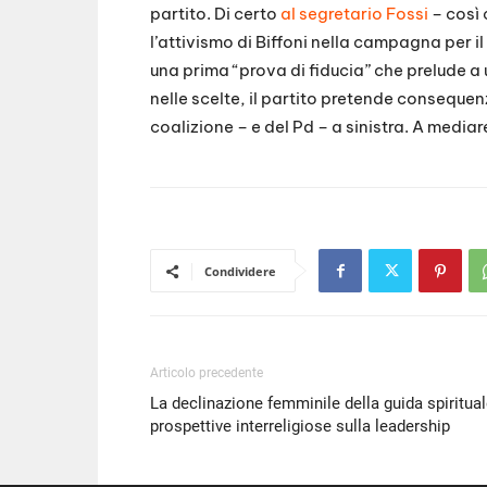
partito. Di certo
al segretario Fossi
– così 
l’attivismo di Biffoni nella campagna per il
una prima “prova di fiducia” che prelude a
nelle scelte, il partito pretende conseque
coalizione – e del Pd – a sinistra. A mediar
Condividere
Articolo precedente
La declinazione femminile della guida spiritual
prospettive interreligiose sulla leadership