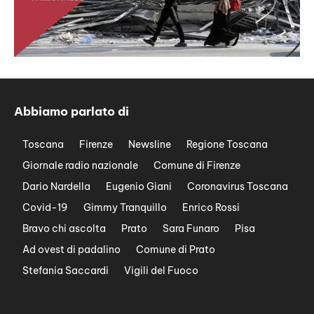
Abbiamo parlato di
Toscana
Firenze
Newsline
Regione Toscana
Giornale radio nazionale
Comune di Firenze
Dario Nardella
Eugenio Giani
Coronavirus Toscana
Covid-19
Gimmy Tranquillo
Enrico Rossi
Bravo chi ascolta
Prato
Sara Funaro
Pisa
Ad ovest di padalino
Comune di Prato
Stefania Saccardi
Vigili del Fuoco