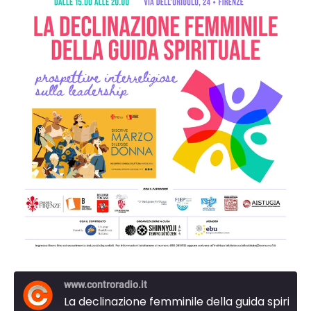
www.controradio.it
La declinazione femminile della guida spirituale: prospettive interreligiose sulla leadership