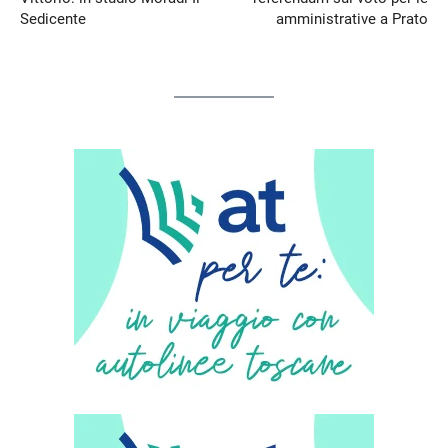
Sedicente
amministrative a Prato