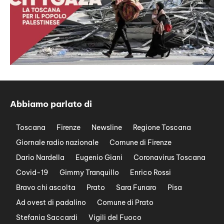
Abbiamo parlato di
Toscana
Firenze
Newsline
Regione Toscana
Giornale radio nazionale
Comune di Firenze
Dario Nardella
Eugenio Giani
Coronavirus Toscana
Covid-19
Gimmy Tranquillo
Enrico Rossi
Bravo chi ascolta
Prato
Sara Funaro
Pisa
Ad ovest di padalino
Comune di Prato
Stefania Saccardi
Vigili del Fuoco