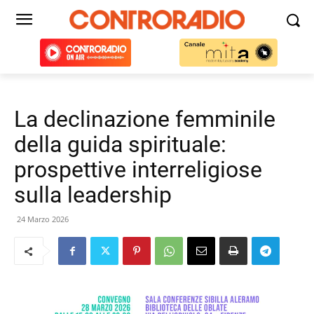
La declinazione femminile
della guida spirituale:
prospettive interreligiose
sulla leadership
24 Marzo 2026