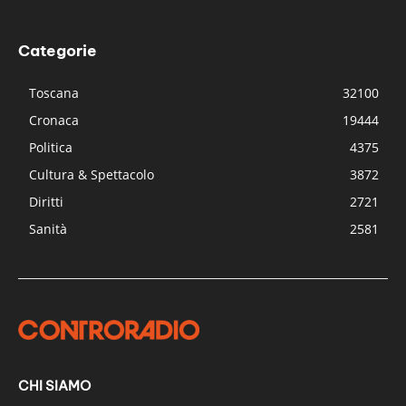
Categorie
Toscana
32100
Cronaca
19444
Politica
4375
Cultura & Spettacolo
3872
Diritti
2721
Sanità
2581
CHI SIAMO