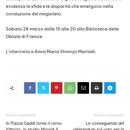
evidenza le sfide e le disparità che emergono nella
conduzione del magistero.
Sabato 28 marzo dalle 15 alle 20 alla Biblioteca delle
Oblate di Firenze.
L’intervista a Anna Maria Shinnyo Marradi.
Articolo precedente
Articolo successivo
In Piazza Gaddi torna il cervo
Le conseguenze del
Vittorio: in studio Moradi Il
referendum sul voto per le