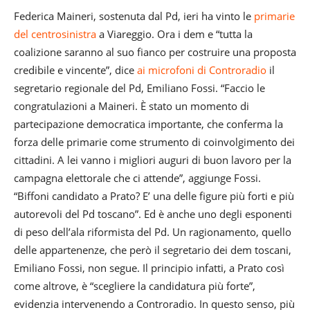
Federica Maineri, sostenuta dal Pd, ieri ha vinto le
primarie
del centrosinistra
a Viareggio. Ora i dem e “tutta la
coalizione saranno al suo fianco per costruire una proposta
credibile e vincente”, dice
ai microfoni di Controradio
il
segretario regionale del Pd, Emiliano Fossi. “Faccio le
congratulazioni a Maineri. È stato un momento di
partecipazione democratica importante, che conferma la
forza delle primarie come strumento di coinvolgimento dei
cittadini. A lei vanno i migliori auguri di buon lavoro per la
campagna elettorale che ci attende”, aggiunge Fossi.
“Biffoni candidato a Prato? E’ una delle figure più forti e più
autorevoli del Pd toscano”. Ed è anche uno degli esponenti
di peso dell’ala riformista del Pd. Un ragionamento, quello
delle appartenenze, che però il segretario dei dem toscani,
Emiliano Fossi, non segue. Il principio infatti, a Prato così
come altrove, è “scegliere la candidatura più forte”,
evidenzia intervenendo a Controradio. In questo senso, più