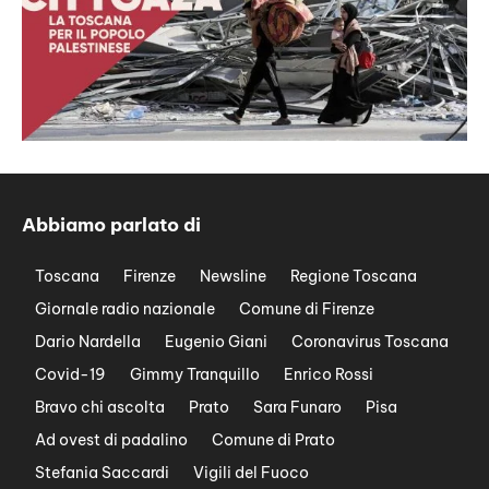
Abbiamo parlato di
Toscana
Firenze
Newsline
Regione Toscana
Giornale radio nazionale
Comune di Firenze
Dario Nardella
Eugenio Giani
Coronavirus Toscana
Covid-19
Gimmy Tranquillo
Enrico Rossi
Bravo chi ascolta
Prato
Sara Funaro
Pisa
Ad ovest di padalino
Comune di Prato
Stefania Saccardi
Vigili del Fuoco