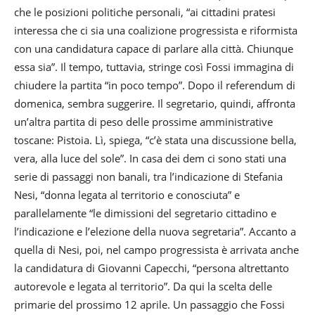
che le posizioni politiche personali, “ai cittadini pratesi
interessa che ci sia una coalizione progressista e riformista
con una candidatura capace di parlare alla città. Chiunque
essa sia”. Il tempo, tuttavia, stringe così Fossi immagina di
chiudere la partita “in poco tempo”. Dopo il referendum di
domenica, sembra suggerire. Il segretario, quindi, affronta
un’altra partita di peso delle prossime amministrative
toscane: Pistoia. Lì, spiega, “c’è stata una discussione bella,
vera, alla luce del sole”. In casa dei dem ci sono stati una
serie di passaggi non banali, tra l’indicazione di Stefania
Nesi, “donna legata al territorio e conosciuta” e
parallelamente “le dimissioni del segretario cittadino e
l’indicazione e l’elezione della nuova segretaria”. Accanto a
quella di Nesi, poi, nel campo progressista è arrivata anche
la candidatura di Giovanni Capecchi, “persona altrettanto
autorevole e legata al territorio”. Da qui la scelta delle
primarie del prossimo 12 aprile. Un passaggio che Fossi