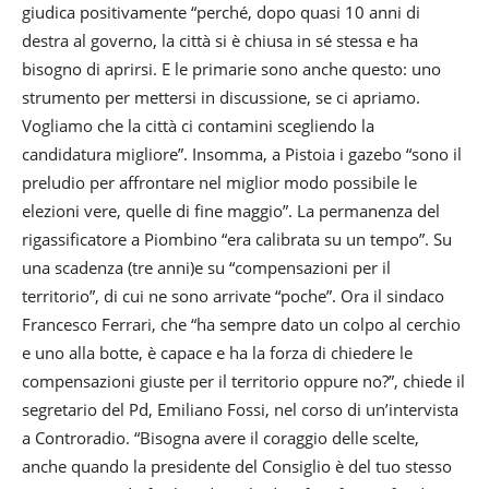
giudica positivamente “perché, dopo quasi 10 anni di
destra al governo, la città si è chiusa in sé stessa e ha
bisogno di aprirsi. E le primarie sono anche questo: uno
strumento per mettersi in discussione, se ci apriamo.
Vogliamo che la città ci contamini scegliendo la
candidatura migliore”. Insomma, a Pistoia i gazebo “sono il
preludio per affrontare nel miglior modo possibile le
elezioni vere, quelle di fine maggio”. La permanenza del
rigassificatore a Piombino “era calibrata su un tempo”. Su
una scadenza (tre anni)e su “compensazioni per il
territorio”, di cui ne sono arrivate “poche”. Ora il sindaco
Francesco Ferrari, che “ha sempre dato un colpo al cerchio
e uno alla botte, è capace e ha la forza di chiedere le
compensazioni giuste per il territorio oppure no?”, chiede il
segretario del Pd, Emiliano Fossi, nel corso di un’intervista
a Controradio. “Bisogna avere il coraggio delle scelte,
anche quando la presidente del Consiglio è del tuo stesso