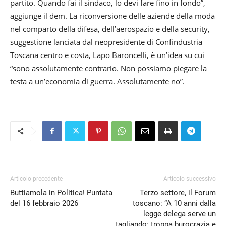
partito. Quando fai il sindaco, lo devi fare fino in fondo”,
aggiunge il dem. La riconversione delle aziende della moda
nel comparto della difesa, dell’aerospazio e della security,
suggestione lanciata dal neopresidente di Confindustria
Toscana centro e costa, Lapo Baroncelli, è un’idea su cui
“sono assolutamente contrario. Non possiamo piegare la
testa a un’economia di guerra. Assolutamente no”.
Articolo precedente
Articolo successivo
Buttiamola in Politica! Puntata
Terzo settore, il Forum
del 16 febbraio 2026
toscano: “A 10 anni dalla
legge delega serve un
tagliando: troppa burocrazia e