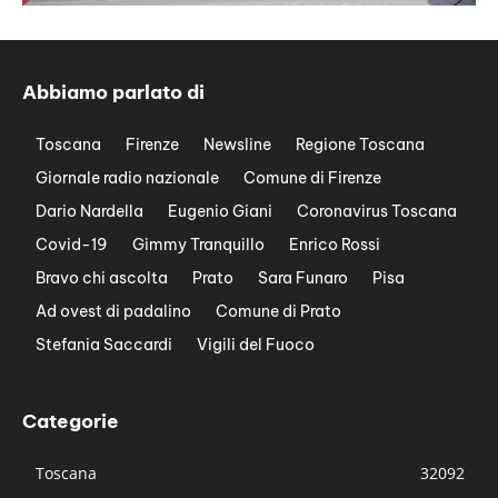
Abbiamo parlato di
Toscana
Firenze
Newsline
Regione Toscana
Giornale radio nazionale
Comune di Firenze
Dario Nardella
Eugenio Giani
Coronavirus Toscana
Covid-19
Gimmy Tranquillo
Enrico Rossi
Bravo chi ascolta
Prato
Sara Funaro
Pisa
Ad ovest di padalino
Comune di Prato
Stefania Saccardi
Vigili del Fuoco
Categorie
Toscana
32092