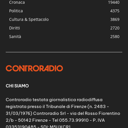
Cronaca
19440
Politica
4375
Cultura & Spettacolo
3869
Diritti
2720
Sanità
2580
CHI SIAMO
Controradio testata giornalistica radiodiffusa
registrata presso il Tribunale di Firenze (n. 2483 -
31/03/1976) Controradio Srl - via del Rosso Fiorentino
2/b - 50142 Firenze - Tel 055.73.99910 - P. IVA
03353190485 - SDI: M5UXCR1