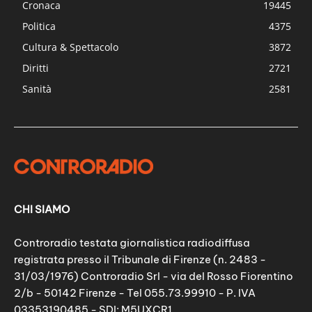
Cronaca
19445
Politica
4375
Cultura & Spettacolo
3872
Diritti
2721
Sanità
2581
CHI SIAMO
Controradio testata giornalistica radiodiffusa
registrata presso il Tribunale di Firenze (n. 2483 -
31/03/1976) Controradio Srl - via del Rosso Fiorentino
2/b - 50142 Firenze - Tel 055.73.99910 - P. IVA
03353190485 - SDI: M5UXCR1