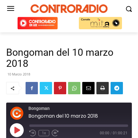
Bongoman del 10 marzo
2018
10 Marzo 2018
Bongoman
Bongoman del 10 marzo 2018
Play
1x
00:00
/
01:00:21
Episode