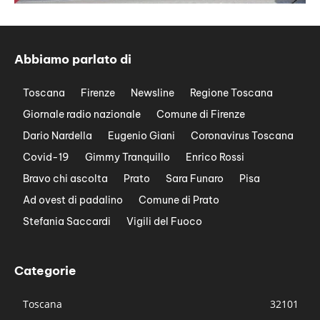
Abbiamo parlato di
Toscana
Firenze
Newsline
Regione Toscana
Giornale radio nazionale
Comune di Firenze
Dario Nardella
Eugenio Giani
Coronavirus Toscana
Covid-19
Gimmy Tranquillo
Enrico Rossi
Bravo chi ascolta
Prato
Sara Funaro
Pisa
Ad ovest di padalino
Comune di Prato
Stefania Saccardi
Vigili del Fuoco
Categorie
Toscana
32101