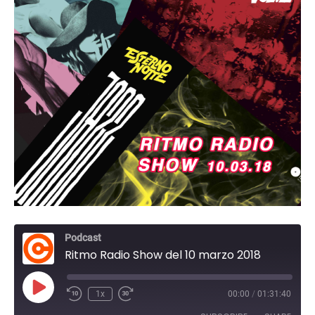
Podcast
Ritmo Radio Show del 10 marzo 2018
Play
1x
00:00
/
01:31:40
Episode