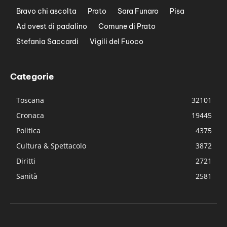
Bravo chi ascolta
Prato
Sara Funaro
Pisa
Ad ovest di padalino
Comune di Prato
Stefania Saccardi
Vigili del Fuoco
Categorie
Toscana
32101
Cronaca
19445
Politica
4375
Cultura & Spettacolo
3872
Diritti
2721
Sanità
2581