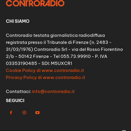
CHI SIAMO
Controradio testata giornalistica radiodiffusa
registrata presso il Tribunale di Firenze (n. 2483 -
31/03/1976) Controradio Srl - via del Rosso Fiorentino
2/b - 50142 Firenze - Tel 055.73.99910 - P. IVA
03353190485 - SDI: M5UXCR1
Cookie Policy di www.controradio.it
Privacy Policy di www.controradio.it
Contattaci:
info@controradio.it
SEGUICI