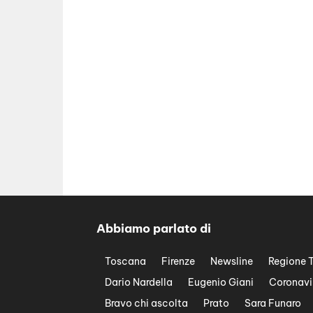
Abbiamo parlato di
Toscana
Firenze
Newsline
Regione 
Dario Nardella
Eugenio Giani
Coronavi
Bravo chi ascolta
Prato
Sara Funaro