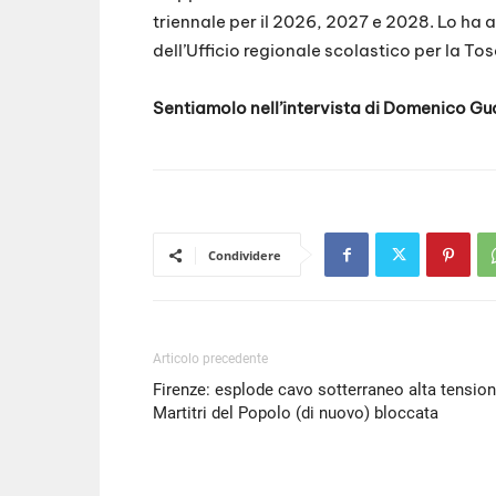
LINK
triennale per il 2026, 2027 e 2028. Lo ha 
dell’Ufficio regionale scolastico per la To
EMBED
Sentiamolo nell’intervista di Domenico Gu
Condividere
Articolo precedente
Firenze: esplode cavo sotterraneo alta tension
Martitri del Popolo (di nuovo) bloccata