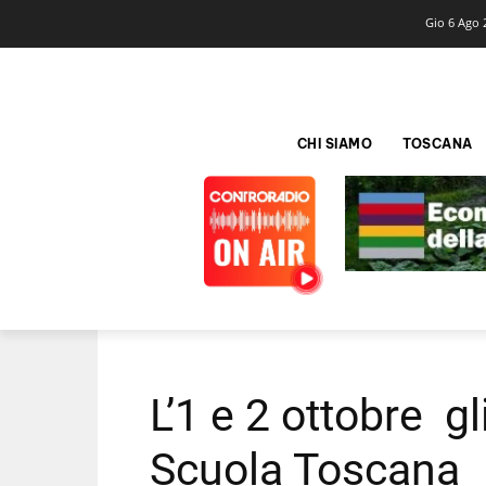
Gio 6 Ago 
CHI SIAMO
TOSCANA
L’1 e 2 ottobre gl
Scuola Toscana