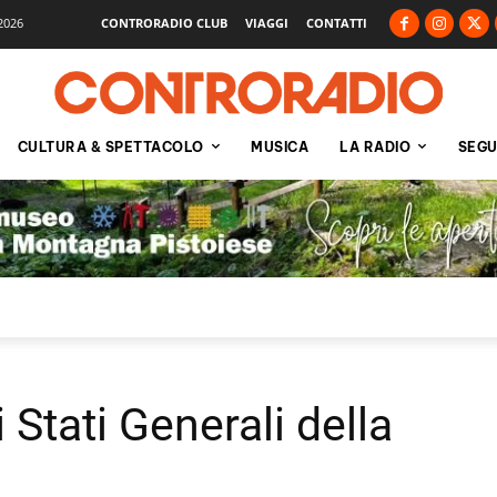
2026
CONTRORADIO CLUB
VIAGGI
CONTATTI
CULTURA & SPETTACOLO
MUSICA
LA RADIO
SEGU
i Stati Generali della