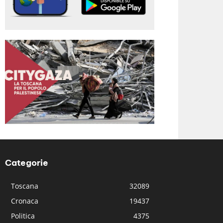
Categorie
Toscana
32089
Cronaca
19437
Politica
4375