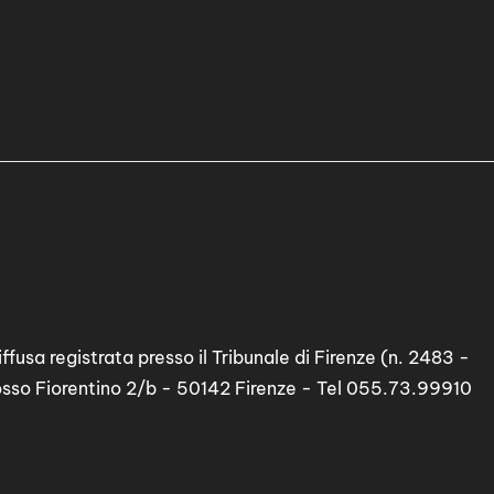
ffusa registrata presso il Tribunale di Firenze (n. 2483 -
osso Fiorentino 2/b - 50142 Firenze - Tel 055.73.99910