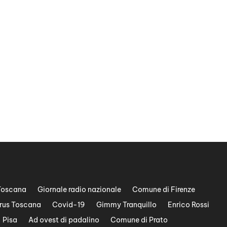
Toscana
Giornale radio nazionale
Comune di Firenze
rus Toscana
Covid-19
Gimmy Tranquillo
Enrico Rossi
Pisa
Ad ovest di padalino
Comune di Prato