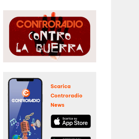
Scarica
Controradio
News