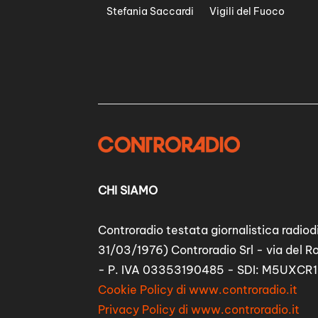
Stefania Saccardi
Vigili del Fuoco
CHI SIAMO
Controradio testata giornalistica radiodi
31/03/1976) Controradio Srl - via del R
- P. IVA 03353190485 - SDI: M5UXCR1
Cookie Policy di www.controradio.it
Privacy Policy di www.controradio.it