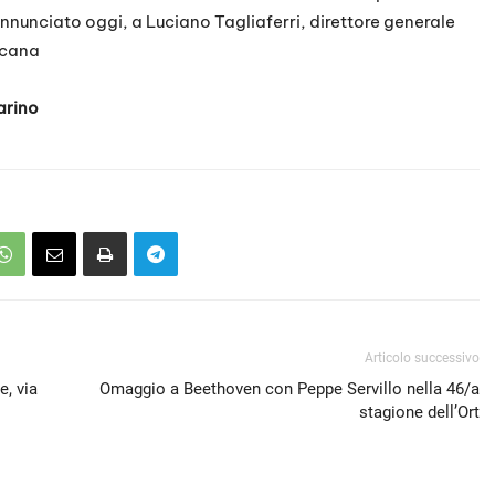
annunciato oggi, a Luciano Tagliaferri, direttore generale
scana
arino
Articolo successivo
e, via
Omaggio a Beethoven con Peppe Servillo nella 46/a
stagione dell’Ort