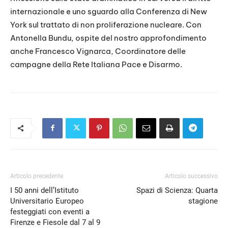
internazionale e uno sguardo alla Conferenza di New
York sul trattato di non proliferazione nucleare. Con
Antonella Bundu, ospite del nostro approfondimento
anche Francesco Vignarca, Coordinatore delle
campagne della Rete Italiana Pace e Disarmo.
Articolo precedente
Articolo successivo
I 50 anni dell’Istituto
Spazi di Scienza: Quarta
Universitario Europeo
stagione
festeggiati con eventi a
Firenze e Fiesole dal 7 al 9