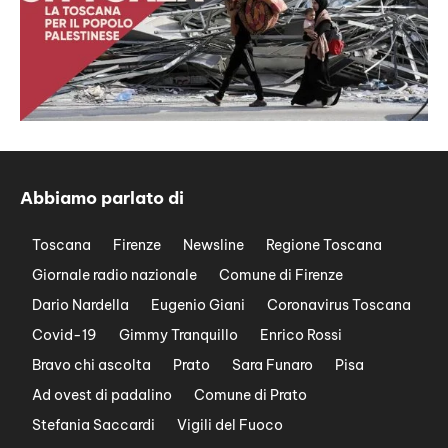
Abbiamo parlato di
Toscana
Firenze
Newsline
Regione Toscana
Giornale radio nazionale
Comune di Firenze
Dario Nardella
Eugenio Giani
Coronavirus Toscana
Covid-19
Gimmy Tranquillo
Enrico Rossi
Bravo chi ascolta
Prato
Sara Funaro
Pisa
Ad ovest di padalino
Comune di Prato
Stefania Saccardi
Vigili del Fuoco