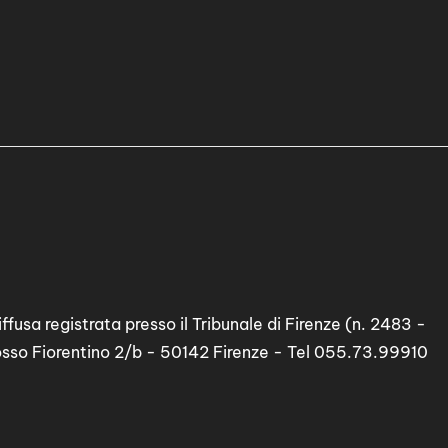
ffusa registrata presso il Tribunale di Firenze (n. 2483 -
osso Fiorentino 2/b - 50142 Firenze - Tel 055.73.99910