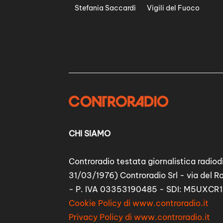
Stefania Saccardi
Vigili del Fuoco
CHI SIAMO
Controradio testata giornalistica radiodi
31/03/1976) Controradio Srl - via del R
- P. IVA 03353190485 - SDI: M5UXCR1
Cookie Policy di www.controradio.it
Privacy Policy di www.controradio.it