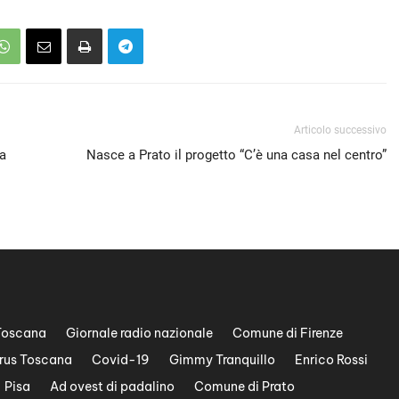
Articolo successivo
ia
Nasce a Prato il progetto “C’è una casa nel centro”
Toscana
Giornale radio nazionale
Comune di Firenze
rus Toscana
Covid-19
Gimmy Tranquillo
Enrico Rossi
Pisa
Ad ovest di padalino
Comune di Prato