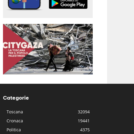
Categorie
Toscana
32094
Cronaca
19441
Politica
4375