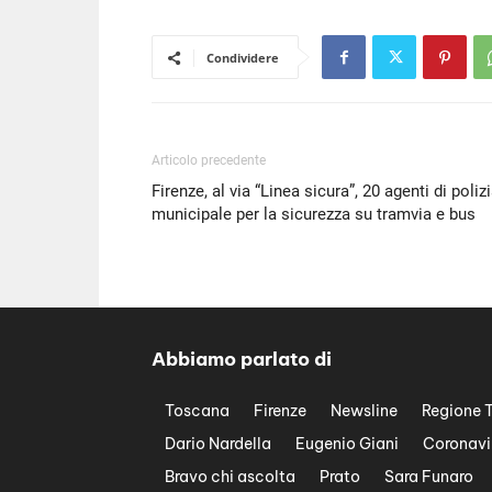
Condividere
Articolo precedente
Firenze, al via “Linea sicura”, 20 agenti di poliz
municipale per la sicurezza su tramvia e bus
Abbiamo parlato di
Toscana
Firenze
Newsline
Regione 
Dario Nardella
Eugenio Giani
Coronavi
Bravo chi ascolta
Prato
Sara Funaro