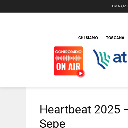
Gio 6 Ago 
CHI SIAMO
TOSCANA
Heartbeat 2025 – 
Sepe