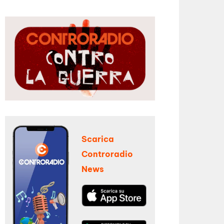
Scarica
Controradio
News