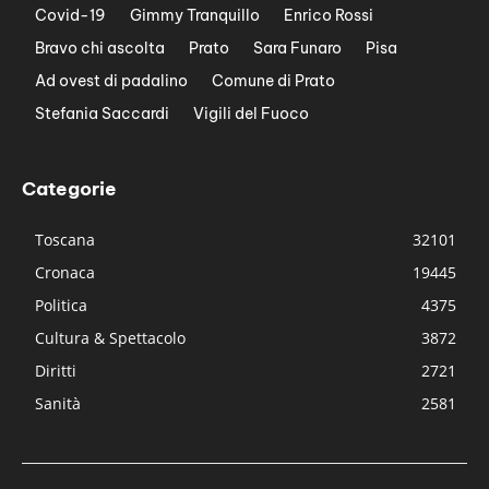
Covid-19
Gimmy Tranquillo
Enrico Rossi
Bravo chi ascolta
Prato
Sara Funaro
Pisa
Ad ovest di padalino
Comune di Prato
Stefania Saccardi
Vigili del Fuoco
Categorie
Toscana
32101
Cronaca
19445
Politica
4375
Cultura & Spettacolo
3872
Diritti
2721
Sanità
2581