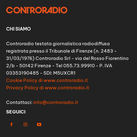
CHI SIAMO
Controradio testata giornalistica radiodiffusa
registrata presso il Tribunale di Firenze (n. 2483 -
31/03/1976) Controradio Srl - via del Rosso Fiorentino
2/b - 50142 Firenze - Tel 055.73.99910 - P. IVA
03353190485 - SDI: M5UXCR1
Cookie Policy di www.controradio.it
Privacy Policy di www.controradio.it
Contattaci:
info@controradio.it
SEGUICI