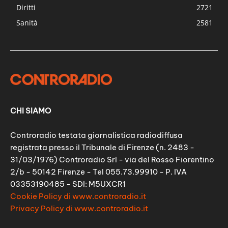
Diritti
2721
Sanità
2581
CHI SIAMO
Controradio testata giornalistica radiodiffusa
registrata presso il Tribunale di Firenze (n. 2483 -
31/03/1976) Controradio Srl - via del Rosso Fiorentino
2/b - 50142 Firenze - Tel 055.73.99910 - P. IVA
03353190485 - SDI: M5UXCR1
Cookie Policy di www.controradio.it
Privacy Policy di www.controradio.it