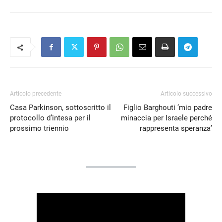
Articolo precedente
Articolo successivo
Casa Parkinson, sottoscritto il
Figlio Barghouti ‘mio padre
protocollo d’intesa per il
minaccia per Israele perché
prossimo triennio
rappresenta speranza’