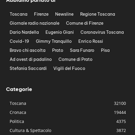
Toscana
Firenze
Newsline
Regione Toscana
Giornale radio nazionale
Comune di Firenze
Dario Nardella
Eugenio Giani
Coronavirus Toscana
Covid-19
Gimmy Tranquillo
Enrico Rossi
Bravo chi ascolta
Prato
Sara Funaro
Pisa
Ad ovest di padalino
Comune di Prato
Stefania Saccardi
Vigili del Fuoco
Categorie
Toscana
32100
Cronaca
19444
Politica
4375
Cultura & Spettacolo
3872