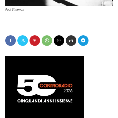
Paul Simonon