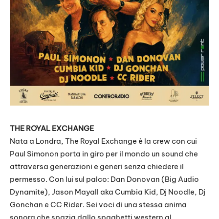
THE ROYAL EXCHANGE
Nata a Londra, The Royal Exchange è la crew con cui
Paul Simonon porta in giro per il mondo un sound che
attraversa generazioni e generi senza chiedere il
permesso. Con lui sul palco: Dan Donovan (Big Audio
Dynamite), Jason Mayall aka Cumbia Kid, Dj Noodle, Dj
Gonchan e CC Rider. Sei voci di una stessa anima
sonora che spazia dallo spaghetti western al