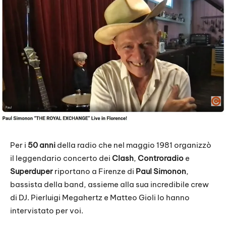
Per i
50 anni
della radio che nel maggio 1981 organizzò
il leggendario concerto dei
Clash
,
Controradio
e
Superduper
riportano a Firenze di
Paul Simonon
,
bassista della band, assieme alla sua incredibile crew
di DJ. Pierluigi Megahertz e Matteo Gioli lo hanno
intervistato per voi.