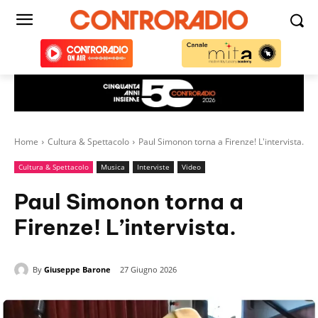
Home
Cultura & Spettacolo
Paul Simonon torna a Firenze! L'intervista.
Cultura & Spettacolo
Musica
Interviste
Video
Paul Simonon torna a
Firenze! L’intervista.
By
Giuseppe Barone
27 Giugno 2026