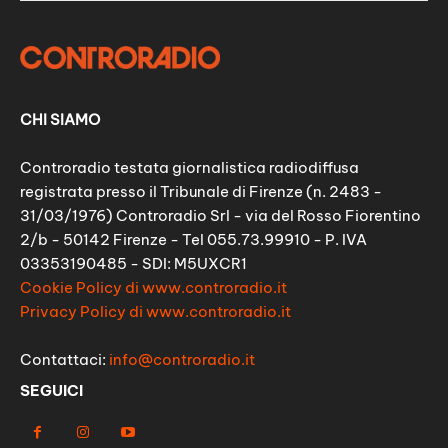
CHI SIAMO
Controradio testata giornalistica radiodiffusa
registrata presso il Tribunale di Firenze (n. 2483 -
31/03/1976) Controradio Srl - via del Rosso Fiorentino
2/b - 50142 Firenze - Tel 055.73.99910 - P. IVA
03353190485 - SDI: M5UXCR1
Cookie Policy di www.controradio.it
Privacy Policy di www.controradio.it
Contattaci:
info@controradio.it
SEGUICI