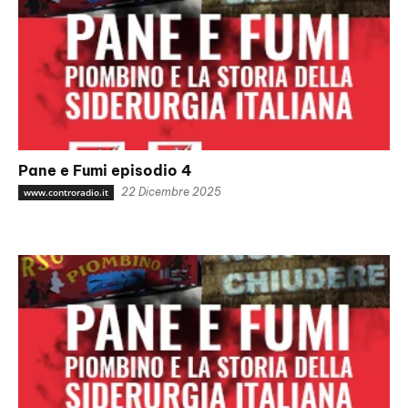
Pane e Fumi episodio 4
22 Dicembre 2025
www.controradio.it