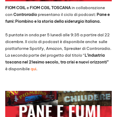
FIOM CGIL
e
FIOM CGIL TOSCANA
in collaborazione
con
Controradio
presentano il ciclo di podcast:
Pane e
fumi: Piombino e la storia della siderurgia italiana.
5 puntate in onda per 5 lunedì alle 9:35 a partire dal 22
dicembre. Il ciclo di podcast è disponibile anche sulle
piattaforme Spotify, Amazon, Spreaker di Controradio.
La seconda parte del progetto dal titolo “
L’industria
toscana nel 21esimo secolo, tra crisi
e
nuovi orizzonti”
è disponibile
qui
.