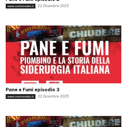
22 Dicembre 2025
www.controradio.it
Pane e Fumi episodio 3
22 Dicembre 2025
www.controradio.it