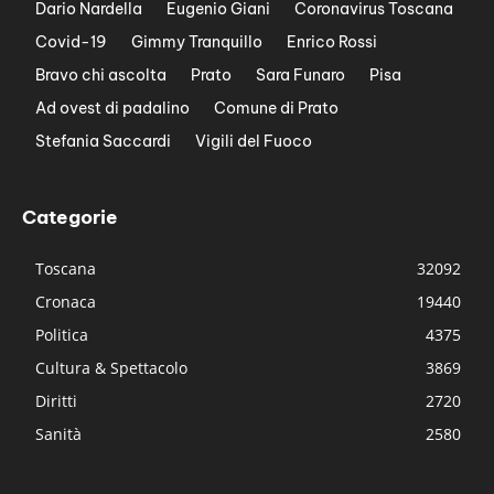
Dario Nardella
Eugenio Giani
Coronavirus Toscana
Covid-19
Gimmy Tranquillo
Enrico Rossi
Bravo chi ascolta
Prato
Sara Funaro
Pisa
Ad ovest di padalino
Comune di Prato
Stefania Saccardi
Vigili del Fuoco
Categorie
Toscana
32092
Cronaca
19440
Politica
4375
Cultura & Spettacolo
3869
Diritti
2720
Sanità
2580