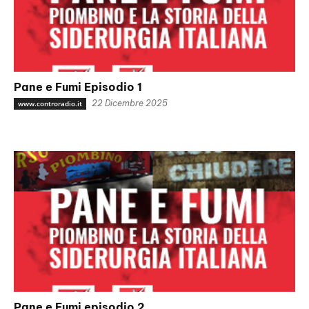
Pane e Fumi Episodio 1
22 Dicembre 2025
www.controradio.it
Pane e Fumi episodio 2