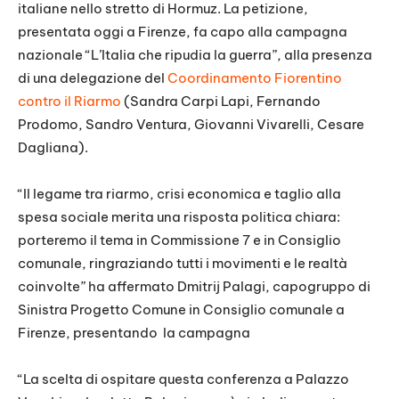
italiane nello stretto di Hormuz. La petizione,
presentata oggi a Firenze, fa capo alla campagna
nazionale “L’Italia che ripudia la guerra”, alla presenza
di una delegazione del
Coordinamento Fiorentino
contro il Riarmo
(Sandra Carpi Lapi, Fernando
Prodomo, Sandro Ventura, Giovanni Vivarelli, Cesare
Dagliana).
“Il legame tra riarmo, crisi economica e taglio alla
spesa sociale merita una risposta politica chiara:
porteremo il tema in Commissione 7 e in Consiglio
comunale, ringraziando tutti i movimenti e le realtà
coinvolte” ha affermato Dmitrij Palagi, capogruppo di
Sinistra Progetto Comune in Consiglio comunale a
Firenze, presentando la campagna
“La scelta di ospitare questa conferenza a Palazzo