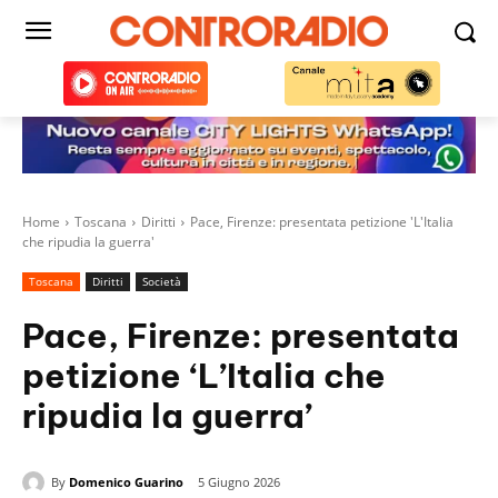
Home
Toscana
Diritti
Pace, Firenze: presentata petizione 'L'Italia
che ripudia la guerra'
Toscana
Diritti
Società
Pace, Firenze: presentata
petizione ‘L’Italia che
ripudia la guerra’
By
Domenico Guarino
5 Giugno 2026