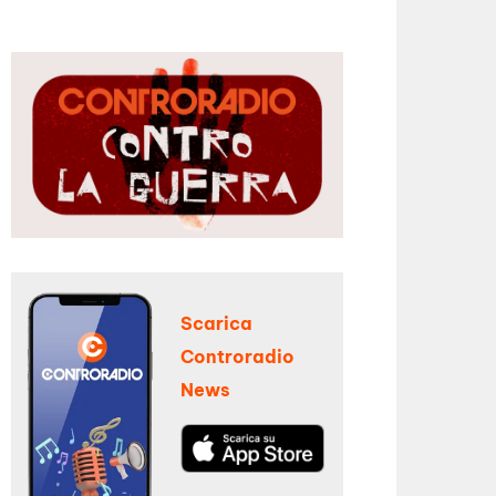
Scarica
Controradio
News