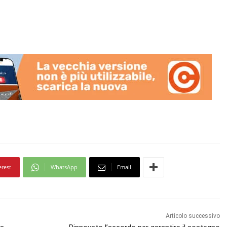
erest
WhatsApp
Email
Articolo successivo