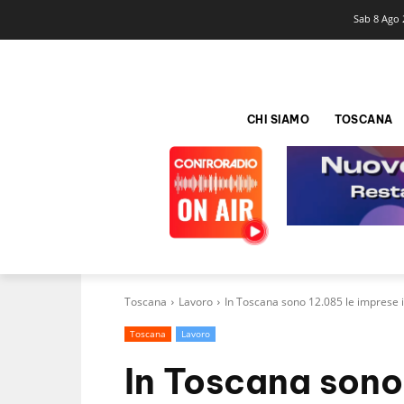
Sab 8 Ago 
CHI SIAMO
TOSCANA
Toscana
Lavoro
In Toscana sono 12.085 le imprese 
Toscana
Lavoro
In Toscana sono 