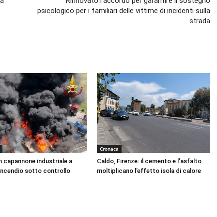
 a
Rinnovato l’accordo per garantire il sostegno
psicologico per i familiari delle vittime di incidenti sulla
strada
Cronaca
n capannone industriale a
Caldo, Firenze: il cemento e l’asfalto
Incendio sotto controllo
moltiplicano l’effetto isola di calore