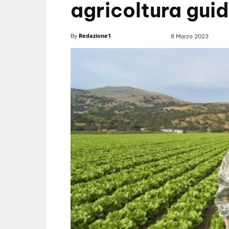
agricoltura gui
Redazione1
By
8 Marzo 2023