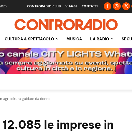
2026
CONTRORADIO CLUB
VIAGGI
CONTATTI
CULTURA & SPETTACOLO
MUSICA
LA RADIO
SEGU
in agricoltura guidate da donne
12.085 le imprese in