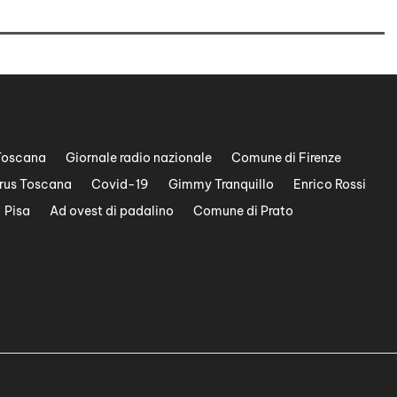
Toscana
Giornale radio nazionale
Comune di Firenze
rus Toscana
Covid-19
Gimmy Tranquillo
Enrico Rossi
Pisa
Ad ovest di padalino
Comune di Prato