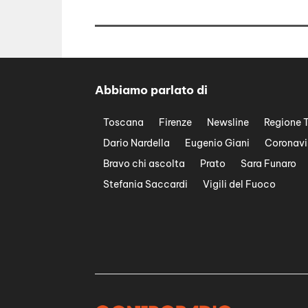
Abbiamo parlato di
Toscana
Firenze
Newsline
Regione 
Dario Nardella
Eugenio Giani
Coronavi
Bravo chi ascolta
Prato
Sara Funaro
Stefania Saccardi
Vigili del Fuoco