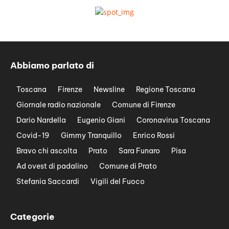
Abbiamo parlato di
Toscana
Firenze
Newsline
Regione Toscana
Giornale radio nazionale
Comune di Firenze
Dario Nardella
Eugenio Giani
Coronavirus Toscana
Covid-19
Gimmy Tranquillo
Enrico Rossi
Bravo chi ascolta
Prato
Sara Funaro
Pisa
Ad ovest di padalino
Comune di Prato
Stefania Saccardi
Vigili del Fuoco
Categorie