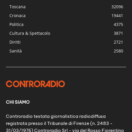
Toscana
32096
Cronaca
19441
Politica
4375
Cultura & Spettacolo
3871
Diritti
2721
Sanità
2580
CHI SIAMO
Controradio testata giornalistica radiodiffusa
registrata presso il Tribunale di Firenze (n. 2483 -
31/03/1976) Controradio Srl - via del Rosso Fiorentino