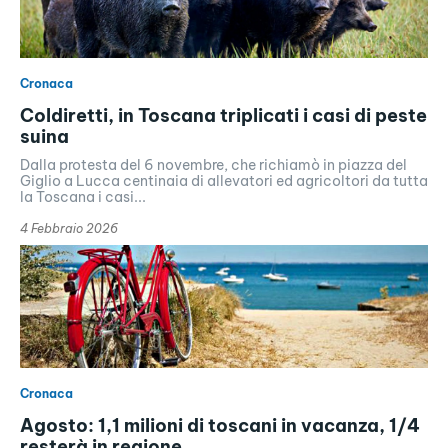
Cronaca
Coldiretti, in Toscana triplicati i casi di peste
suina
Dalla protesta del 6 novembre, che richiamò in piazza del
Giglio a Lucca centinaia di allevatori ed agricoltori da tutta
la Toscana i casi...
4 Febbraio 2026
Cronaca
Agosto: 1,1 milioni di toscani in vacanza, 1/4
resterà in regione