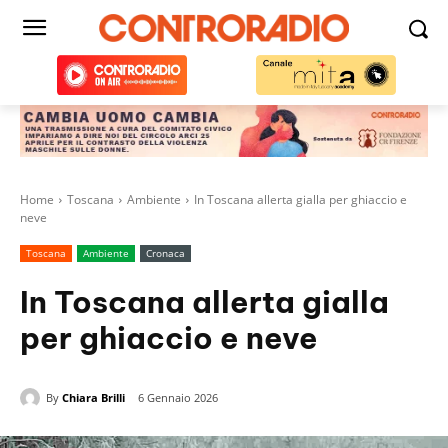
Home
Toscana
Ambiente
In Toscana allerta gialla per ghiaccio e
neve
Toscana
Ambiente
Cronaca
In Toscana allerta gialla
per ghiaccio e neve
By
Chiara Brilli
6 Gennaio 2026