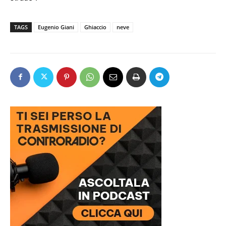
TAGS
Eugenio Giani
Ghiaccio
neve