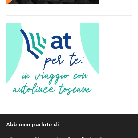
Abbiamo parlato di