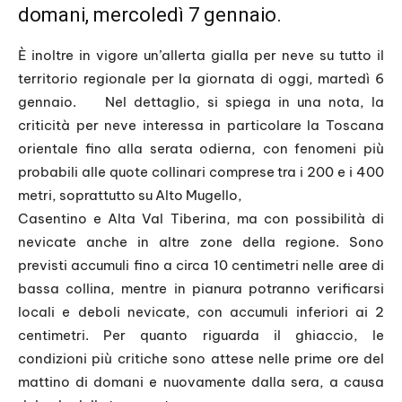
domani, mercoledì 7 gennaio.
È inoltre in vigore un’allerta gialla per neve su tutto il
territorio regionale per la giornata di oggi, martedì 6
gennaio. Nel dettaglio, si spiega in una nota, la
criticità per neve interessa in particolare la Toscana
orientale fino alla serata odierna, con fenomeni più
probabili alle quote collinari comprese tra i 200 e i 400
metri, soprattutto su Alto Mugello,
Casentino e Alta Val Tiberina, ma con possibilità di
nevicate anche in altre zone della regione. Sono
previsti accumuli fino a circa 10 centimetri nelle aree di
bassa collina, mentre in pianura potranno verificarsi
locali e deboli nevicate, con accumuli inferiori ai 2
centimetri. Per quanto riguarda il ghiaccio, le
condizioni più critiche sono attese nelle prime ore del
mattino di domani e nuovamente dalla sera, a causa