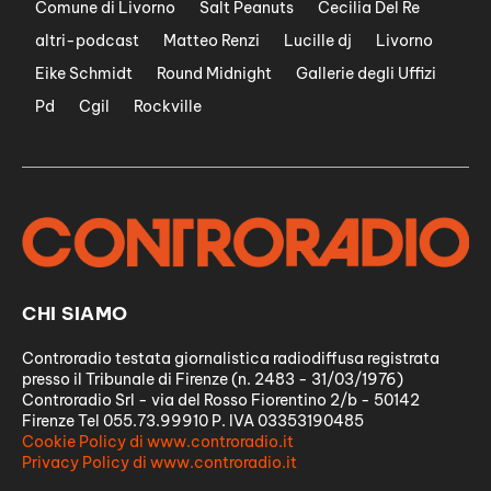
Comune di Livorno
Salt Peanuts
Cecilia Del Re
altri-podcast
Matteo Renzi
Lucille dj
Livorno
Eike Schmidt
Round Midnight
Gallerie degli Uffizi
Pd
Cgil
Rockville
CHI SIAMO
Controradio testata giornalistica radiodiffusa registrata
presso il Tribunale di Firenze (n. 2483 - 31/03/1976)
Controradio Srl - via del Rosso Fiorentino 2/b - 50142
Firenze Tel 055.73.99910 P. IVA 03353190485
Cookie Policy di www.controradio.it
Privacy Policy di www.controradio.it