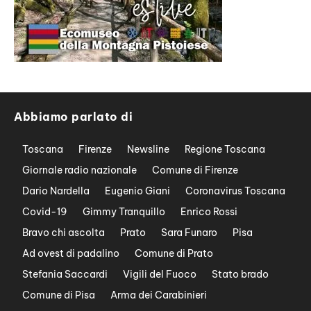
Abbiamo parlato di
Toscana
Firenze
Newsline
Regione Toscana
Giornale radio nazionale
Comune di Firenze
Dario Nardella
Eugenio Giani
Coronavirus Toscana
Covid-19
Gimmy Tranquillo
Enrico Rossi
Bravo chi ascolta
Prato
Sara Funaro
Pisa
Ad ovest di padalino
Comune di Prato
Stefania Saccardi
Vigili del Fuoco
Stato brado
Comune di Pisa
Arma dei Carabinieri