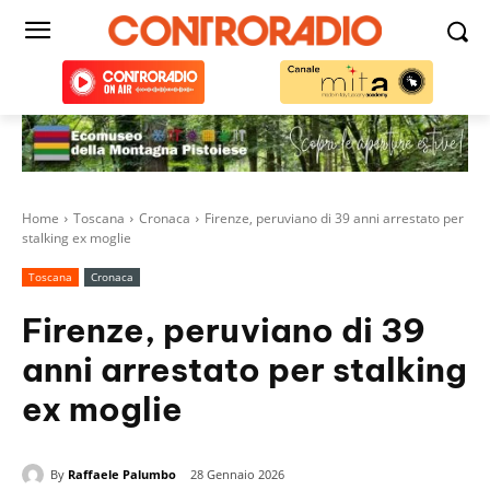
Home
Toscana
Cronaca
Firenze, peruviano di 39 anni arrestato per
stalking ex moglie
Toscana
Cronaca
Firenze, peruviano di 39
anni arrestato per stalking
ex moglie
By
Raffaele Palumbo
28 Gennaio 2026