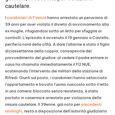
cautelare.
I
carabinieri di Firenze
hanno arrestato un peruviano di
39 anni per aver violato il divieto di avvicinamento alla
ex moglie, rifugiandosi sotto un letto per sfuggire ai
controlli. L’episodio è avvenuto il 19 gennaio a Castello,
periferia nord della città. A dare l’allarme è stato il figlio
diciassettenne della coppia, consapevole del
provvedimento del giudice: al vedere il padre entrare in
casa ha chiamato immediatamente il 112 NUE,
scatenando l’intervento dei militari della stazione di
Rifredi. Giunti sul posto, i carabinieri hanno setacciato
l’appartamento e trovato l’uomo nascosto sotto il letto
in una camera: bloccato senza resistenza, è stato
portato in caserma e arrestato per violazione della
misura cautelare. Il 39enne, già noto per
precedenti
analoghi
, resta a disposizione dell’autorità giudiziaria