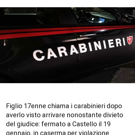
Figlio 17enne chiama i carabinieri dopo
averlo visto arrivare nonostante divieto
del giudice: fermato a Castello il 19
gennaio, in caserma per violazione