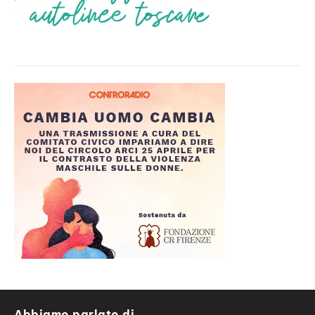
Abbiamo parlato di