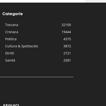
Categorie
Toscana
32100
Cronaca
19444
Politica
4375
Cultura & Spettacolo
3872
Diritti
2721
Sanità
2581
SEGUICI