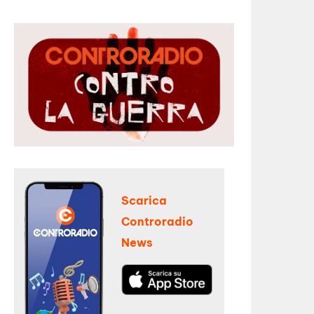
Scarica
Controradio
News