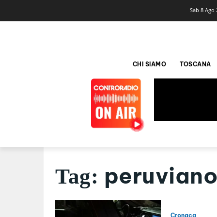
Sab 8 Ago 
CHI SIAMO
TOSCANA
peruvian
Tag:
Cronaca