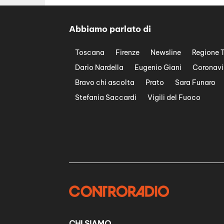
Abbiamo parlato di
Toscana
Firenze
Newsline
Regione 
Dario Nardella
Eugenio Giani
Coronavi
Bravo chi ascolta
Prato
Sara Funaro
Stefania Saccardi
Vigili del Fuoco
CHI SIAMO