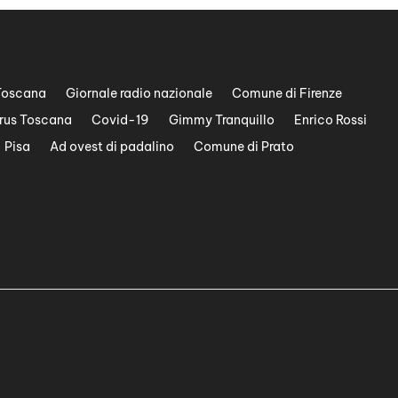
Toscana
Giornale radio nazionale
Comune di Firenze
rus Toscana
Covid-19
Gimmy Tranquillo
Enrico Rossi
Pisa
Ad ovest di padalino
Comune di Prato