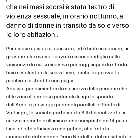
che nei mesi scorsi è stata teatro di
violenza sessuale, in orario notturno, a
danno di donne in transito da sole verso
le loro abitazioni.
Per cinque episodi è accusato, ed è finito in carcere, un
giovane che aveva ricavato un nascondiglio nelle
vicinanze da cui si muoveva per raggiungere la strada
buia e violentare le sue vittime, anche dopo averle
picchiate e stordite con pugni.
Adesso, per aumentare la sicurezza delle persone che
utilizzano il percorso pedonale lungo la sponda
dell’Arno e i passaggi pedonali paralleli al Ponte di
Varlungo, la società partecipata Silfi ha realizzato un
nuovo impianto di illuminazione composto da 14 punti
luce ad alta efficienza energetica, che è stato
inaugurato dal sindaco Dario Nardella, dal presidente e