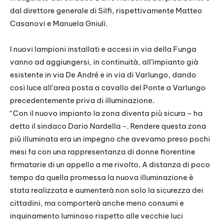
dal direttore generale di Silfi, rispettivamente Matteo
Casanovi e Manuela Gniuli.
I nuovi lampioni installati e accesi in via della Funga
vanno ad aggiungersi, in continuità, all’impianto già
esistente in via De André e in via di Varlungo, dando
così luce all’area posta a cavallo del Ponte a Varlungo
precedentemente priva di illuminazione.
“Con il nuovo impianto la zona diventa più sicura – ha
detto il sindaco Dario Nardella -. Rendere questa zona
più illuminata era un impegno che avevamo preso pochi
mesi fa con una rappresentanza di donne fiorentine
firmatarie di un appello a me rivolto. A distanza di poco
tempo da quella promessa la nuova illuminazione è
stata realizzata e aumenterà non solo la sicurezza dei
cittadini, ma comporterà anche meno consumi e
inquinamento luminoso rispetto alle vecchie luci