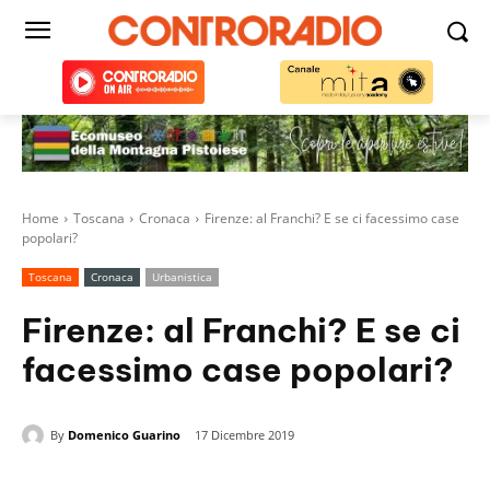
Home
Toscana
Cronaca
Firenze: al Franchi? E se ci facessimo case
popolari?
Toscana
Cronaca
Urbanistica
Firenze: al Franchi? E se ci
facessimo case popolari?
By
Domenico Guarino
17 Dicembre 2019