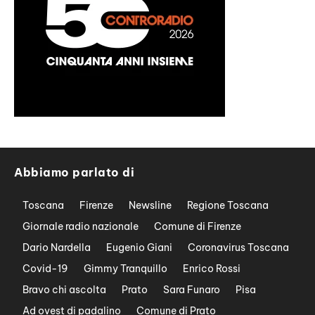
Abbiamo parlato di
Toscana
Firenze
Newsline
Regione Toscana
Giornale radio nazionale
Comune di Firenze
Dario Nardella
Eugenio Giani
Coronavirus Toscana
Covid-19
Gimmy Tranquillo
Enrico Rossi
Bravo chi ascolta
Prato
Sara Funaro
Pisa
Ad ovest di padalino
Comune di Prato