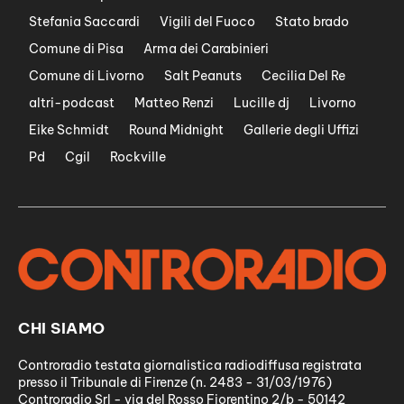
Stefania Saccardi
Vigili del Fuoco
Stato brado
Comune di Pisa
Arma dei Carabinieri
Comune di Livorno
Salt Peanuts
Cecilia Del Re
altri-podcast
Matteo Renzi
Lucille dj
Livorno
Eike Schmidt
Round Midnight
Gallerie degli Uffizi
Pd
Cgil
Rockville
CHI SIAMO
Controradio testata giornalistica radiodiffusa registrata
presso il Tribunale di Firenze (n. 2483 - 31/03/1976)
Controradio Srl - via del Rosso Fiorentino 2/b - 50142