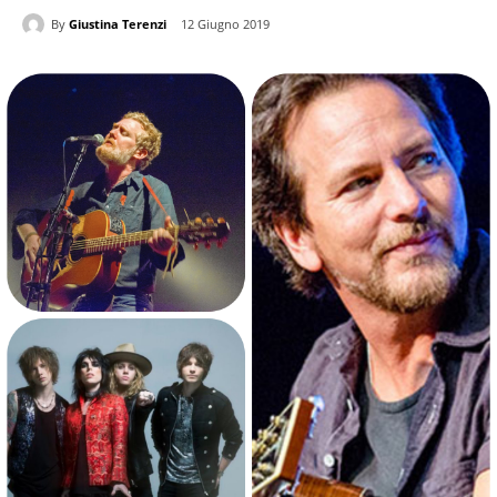
By
Giustina Terenzi
12 Giugno 2019