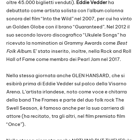
oltre 45.000 biglietti venduti).
Eddie Vedder
ha
debuttato come artista solista con l’album colonna
sonora del film “Into the Wild” nel 2007, per cui ha vinto
un Golden Globe con il brano “Guaranteed”. Nel 2012 il
suo secondo lavoro discografico “Ukulele Songs” ha
ricevuto la nomination ai Grammy Awards come
Best
Folk Album
. E’ stato inserito, inoltre, nella Rock and Roll
Hall of Fame come membro dei Pearl Jam nel 2017.
Nella stessa giornata anche GLEN HANSARD, che si
esibirà prima di Eddie Vedder sul palco della Visarno
Arena. L’artista irlandese, noto come voce e chitarra
della band The Frames e parte del duo folk rock The
Swell Season, è famoso anche per la sua carriera di
attore (ha recitato, tra gli altri, nel film premiato film
“Once”).