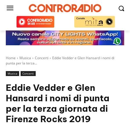
Home
Musica
Concerti
Eddie Vedder e Glen Hansard i nomi di
punta per la terza...
Musica
Concerti
Eddie Vedder e Glen
Hansard i nomi di punta
per la terza giornata di
Firenze Rocks 2019