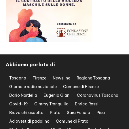
Abbiamo parlato di
Toscana
Firenze
Newsline
Regione Toscana
Giornale radio nazionale
Comune di Firenze
Dario Nardella
Eugenio Giani
Coronavirus Toscana
Covid-19
Gimmy Tranquillo
Enrico Rossi
Bravo chi ascolta
Prato
Sara Funaro
Pisa
Ad ovest di padalino
Comune di Prato