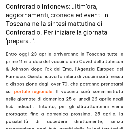
Controradio Infonews: ultim’ora,
aggiornamenti, cronaca ed eventi in
Toscana nella sintesi mattutina di
Controradio. Per iniziare la giornata
‘preparati’.
Entro oggi 23 aprile arriveranno in Toscana tutte le
prime 11mila dosi del vaccino anti Covid della Johnson
& Johnson dopo l’ok dell’Ema, l’Agenzia Europea del
Farmaco. Questa nuova fornitura di vaccini sarà messa
a disposizione degli over 70, che potranno prenotarsi
sul
portale regionale
. Il vaccino sarà somministrato
nelle giornate di domenica 25 e lunedì 26 aprile negli
hub indicati. Intanto, per gli ultraottantenni viene
prorogata fino a domenica prossima, 25 aprile, la
possibilità di accedere direttamente, senza
prenotazione, negli hub, gestiti dalle Asl nei territori di