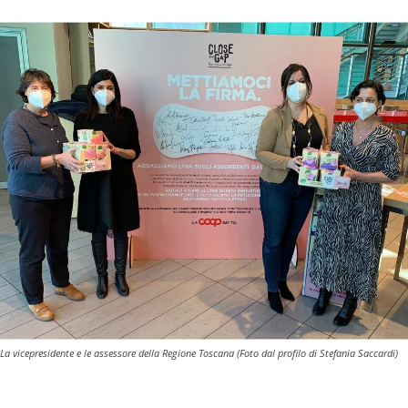
La vicepresidente e le assessore della Regione Toscana (Foto dal profilo di Stefania Saccardi)