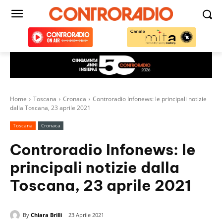
Home
Toscana
Cronaca
Controradio Infonews: le principali notizie
dalla Toscana, 23 aprile 2021
Toscana
Cronaca
Controradio Infonews: le
principali notizie dalla
Toscana, 23 aprile 2021
By
Chiara Brilli
23 Aprile 2021