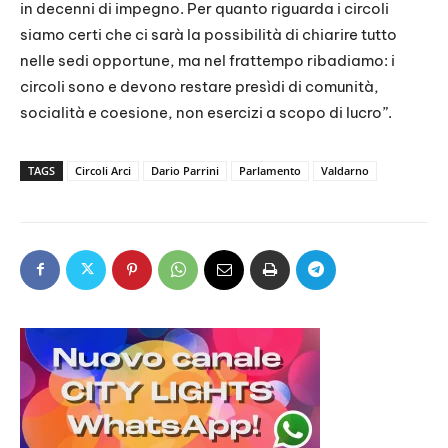
in decenni di impegno. Per quanto riguarda i circoli
siamo certi che ci sarà la possibilità di chiarire tutto
nelle sedi opportune, ma nel frattempo ribadiamo: i
circoli sono e devono restare presìdi di comunità,
socialità e coesione, non esercizi a scopo di lucro”.
TAGS
Circoli Arci
Dario Parrini
Parlamento
Valdarno