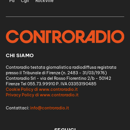
Pd
Cgil
Rockville
CHI SIAMO
Controradio testata giornalistica radiodiffusa registrata
presso il Tribunale di Firenze (n. 2483 - 31/03/1976)
Controradio Srl - via del Rosso Fiorentino 2/b - 50142
Firenze Tel 055.73.99910 P. IVA 03353190485
Cookie Policy di www.controradio.it
Privacy Policy di www.controradio.it
Contattaci:
info@controradio.it