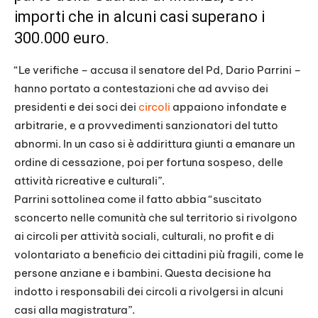
importi che in alcuni casi superano i
300.000 euro.
“Le verifiche – accusa il senatore del Pd, Dario Parrini –
hanno portato a contestazioni che ad avviso dei
presidenti e dei soci dei
circoli
appaiono infondate e
arbitrarie, e a provvedimenti sanzionatori del tutto
abnormi. In un caso si è addirittura giunti a emanare un
ordine di cessazione, poi per fortuna sospeso, delle
attività ricreative e culturali”.
Parrini sottolinea come il fatto abbia “suscitato
sconcerto nelle comunità che sul territorio si rivolgono
ai circoli per attività sociali, culturali, no profit e di
volontariato a beneficio dei cittadini più fragili, come le
persone anziane e i bambini. Questa decisione ha
indotto i responsabili dei circoli a rivolgersi in alcuni
casi alla magistratura”.