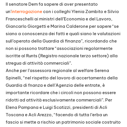
Il senatore Dem fa sapere di aver presentato
un’
interrogazione
con i colleghi Ylenia Zambito e Silvio
Franceschelli ai ministri dell’Economia e del Lavoro,
Giancarlo Giorgetti e Marina Calderone per sapere “se
siano a conoscenza dei fatti e quali siano le valutazioni
sull’operato della Guardia di finanza”, ricordando che
non si possono trattare “associazioni regolarmente
iscritte al Runts (Registro nazionale terzo settore) alla
stregua di attività commerciali”.
Anche per l’assessora regionale al welfare Serena
Spinelli, “nel rispetto del lavoro di accertamento della
Guardia di fnanza e dell’Agenzia delle entrate, è
importante ricordare che i circoli non possono essere
ridotti ad attività esclusivamente commerciali”. Per
Elena Pampana e Luigi Scatizzi, presidenti di Acli
Toscana e Acli Arezzo, “facendo di tutta l’erba un
fascio si mette a rischio un patrimonio sociale costruito