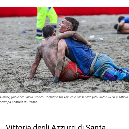
Firenze, finale del Calcio Storico Fiorentino tra Azzurri e Rossi nella foto 2026/06/24 © Ufficio
Stampa Comune di Firenze
Vittoria degli Azzurri di Santa