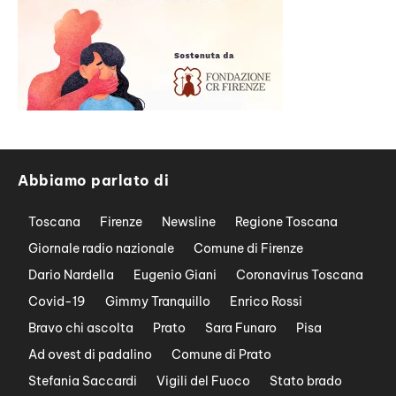
Abbiamo parlato di
Toscana
Firenze
Newsline
Regione Toscana
Giornale radio nazionale
Comune di Firenze
Dario Nardella
Eugenio Giani
Coronavirus Toscana
Covid-19
Gimmy Tranquillo
Enrico Rossi
Bravo chi ascolta
Prato
Sara Funaro
Pisa
Ad ovest di padalino
Comune di Prato
Stefania Saccardi
Vigili del Fuoco
Stato brado