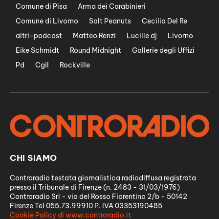
Comune di Pisa
Arma dei Carabinieri
Comune di Livorno
Salt Peanuts
Cecilia Del Re
altri-podcast
Matteo Renzi
Lucille dj
Livorno
Eike Schmidt
Round Midnight
Gallerie degli Uffizi
Pd
Cgil
Rockville
CHI SIAMO
Controradio testata giornalistica radiodiffusa registrata
presso il Tribunale di Firenze (n. 2483 - 31/03/1976)
Controradio Srl - via del Rosso Fiorentino 2/b - 50142
Firenze Tel 055.73.99910 P. IVA 03353190485
Cookie Policy di www.controradio.it