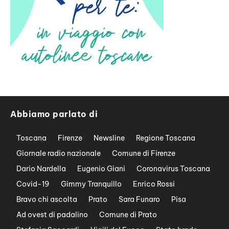
Abbiamo parlato di
Toscana
Firenze
Newsline
Regione Toscana
Giornale radio nazionale
Comune di Firenze
Dario Nardella
Eugenio Giani
Coronavirus Toscana
Covid-19
Gimmy Tranquillo
Enrico Rossi
Bravo chi ascolta
Prato
Sara Funaro
Pisa
Ad ovest di padalino
Comune di Prato