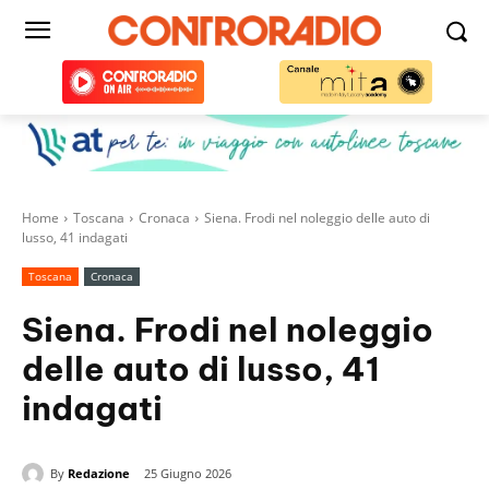
Home
Toscana
Cronaca
Siena. Frodi nel noleggio delle auto di
lusso, 41 indagati
Toscana
Cronaca
Siena. Frodi nel noleggio
delle auto di lusso, 41
indagati
By
Redazione
25 Giugno 2026