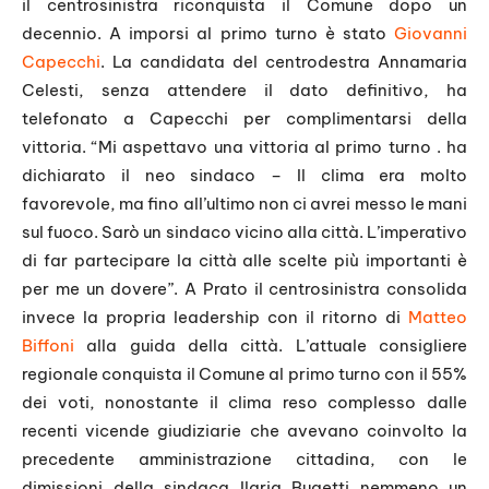
il centrosinistra riconquista il Comune dopo un
decennio. A imporsi al primo turno è stato
Giovanni
Capecchi
. La candidata del centrodestra Annamaria
Celesti, senza attendere il dato definitivo, ha
telefonato a Capecchi per complimentarsi della
vittoria. “Mi aspettavo una vittoria al primo turno . ha
dichiarato il neo sindaco – Il clima era molto
favorevole, ma fino all’ultimo non ci avrei messo le mani
sul fuoco. Sarò un sindaco vicino alla città. L’imperativo
di far partecipare la città alle scelte più importanti è
per me un dovere”. A Prato il centrosinistra consolida
invece la propria leadership con il ritorno di
Matteo
Biffoni
alla guida della città. L’attuale consigliere
regionale conquista il Comune al primo turno con il 55%
dei voti, nonostante il clima reso complesso dalle
recenti vicende giudiziarie che avevano coinvolto la
precedente amministrazione cittadina, con le
dimissioni della sindaca Ilaria Bugetti nemmeno un