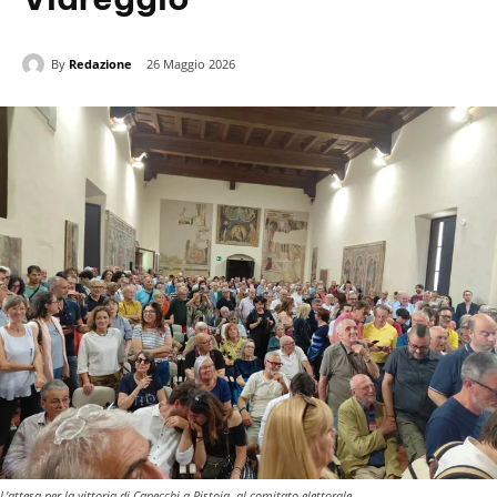
By
Redazione
26 Maggio 2026
L'attesa per la vittoria di Capecchi a Pistoia, al comitato elettorale.