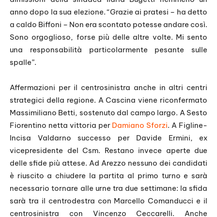
anno dopo la sua elezione. “Grazie ai pratesi – ha detto
a caldo Biffoni – Non era scontato potesse andare così.
Sono orgoglioso, forse più delle altre volte. Mi sento
una responsabilità particolarmente pesante sulle
spalle”.
Affermazioni per il centrosinistra anche in altri centri
strategici della regione. A Cascina viene riconfermato
Massimiliano Betti, sostenuto dal campo largo. A Sesto
Fiorentino netta vittoria per
Damiano Sforzi
. A Figline-
Incisa Valdarno successo per Davide Ermini, ex
vicepresidente del Csm. Restano invece aperte due
delle sfide più attese. Ad Arezzo nessuno dei candidati
è riuscito a chiudere la partita al primo turno e sarà
necessario tornare alle urne tra due settimane: la sfida
sarà tra il centrodestra con Marcello Comanducci e il
centrosinistra con Vincenzo Ceccarelli. Anche