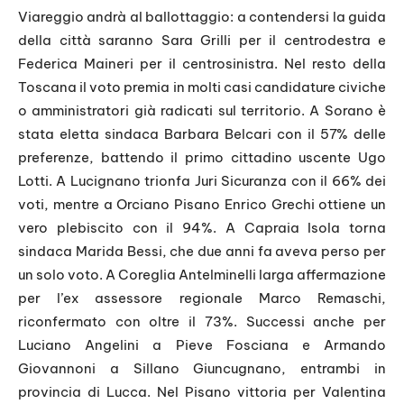
Viareggio andrà al ballottaggio: a contendersi la guida
della città saranno Sara Grilli per il centrodestra e
Federica Maineri per il centrosinistra. Nel resto della
Toscana il voto premia in molti casi candidature civiche
o amministratori già radicati sul territorio. A Sorano è
stata eletta sindaca Barbara Belcari con il 57% delle
preferenze, battendo il primo cittadino uscente Ugo
Lotti. A Lucignano trionfa Juri Sicuranza con il 66% dei
voti, mentre a Orciano Pisano Enrico Grechi ottiene un
vero plebiscito con il 94%. A Capraia Isola torna
sindaca Marida Bessi, che due anni fa aveva perso per
un solo voto. A Coreglia Antelminelli larga affermazione
per l’ex assessore regionale Marco Remaschi,
riconfermato con oltre il 73%. Successi anche per
Luciano Angelini a Pieve Fosciana e Armando
Giovannoni a Sillano Giuncugnano, entrambi in
provincia di Lucca. Nel Pisano vittoria per Valentina