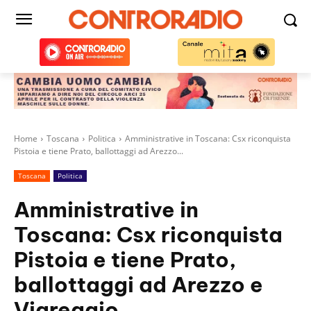
Home
Toscana
Politica
Amministrative in Toscana: Csx riconquista
Pistoia e tiene Prato, ballottaggi ad Arezzo...
Toscana
Politica
Amministrative in
Toscana: Csx riconquista
Pistoia e tiene Prato,
ballottaggi ad Arezzo e
Viareggio