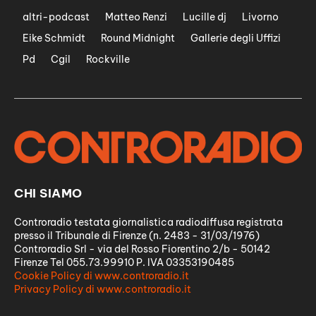
altri-podcast
Matteo Renzi
Lucille dj
Livorno
Eike Schmidt
Round Midnight
Gallerie degli Uffizi
Pd
Cgil
Rockville
CHI SIAMO
Controradio testata giornalistica radiodiffusa registrata
presso il Tribunale di Firenze (n. 2483 - 31/03/1976)
Controradio Srl - via del Rosso Fiorentino 2/b - 50142
Firenze Tel 055.73.99910 P. IVA 03353190485
Cookie Policy di www.controradio.it
Privacy Policy di www.controradio.it