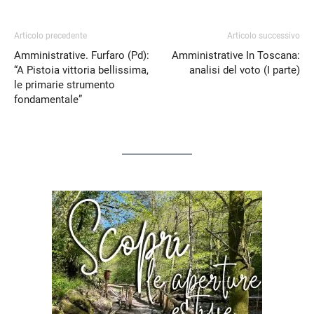
Articolo precedente
Articolo successivo
Amministrative. Furfaro (Pd):
Amministrative In Toscana:
“A Pistoia vittoria bellissima,
analisi del voto (I parte)
le primarie strumento
fondamentale”