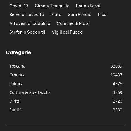
Covid-19
Gimmy Tranquillo
Enrico Rossi
Bravo chi ascolta
Prato
Sara Funaro
Pisa
Ad ovest di padalino
Comune di Prato
Stefania Saccardi
Vigili del Fuoco
Categorie
Toscana
32089
Cronaca
19437
Politica
4375
Cultura & Spettacolo
3869
Diritti
2720
Sanità
2580