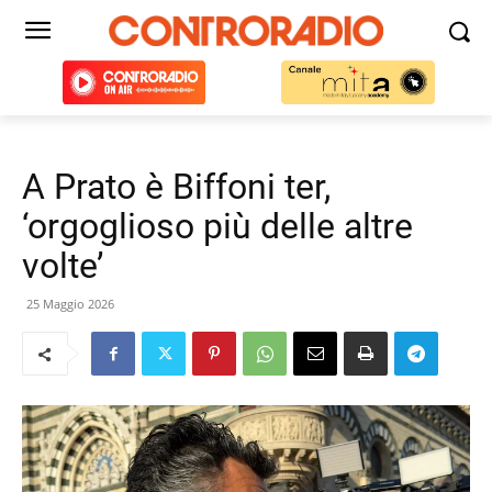
A Prato è Biffoni ter,
‘orgoglioso più delle altre
volte’
25 Maggio 2026