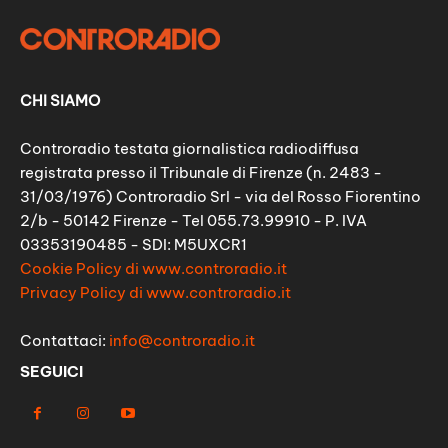
CHI SIAMO
Controradio testata giornalistica radiodiffusa
registrata presso il Tribunale di Firenze (n. 2483 -
31/03/1976) Controradio Srl - via del Rosso Fiorentino
2/b - 50142 Firenze - Tel 055.73.99910 - P. IVA
03353190485 - SDI: M5UXCR1
Cookie Policy di www.controradio.it
Privacy Policy di www.controradio.it
Contattaci:
info@controradio.it
SEGUICI