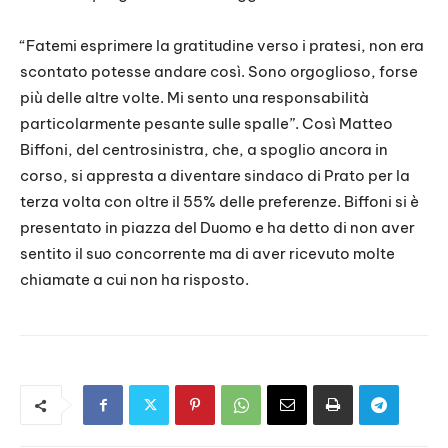
RSS FEED
LINK
“Fatemi esprimere la gratitudine verso i pratesi, non era
scontato potesse andare così. Sono orgoglioso, forse
EMBED
più delle altre volte. Mi sento una responsabilità
particolarmente pesante sulle spalle”. Così Matteo
Biffoni, del centrosinistra, che, a spoglio ancora in
corso, si appresta a diventare sindaco di Prato per la
terza volta con oltre il 55% delle preferenze. Biffoni si è
presentato in piazza del Duomo e ha detto di non aver
sentito il suo concorrente ma di aver ricevuto molte
chiamate a cui non ha risposto.