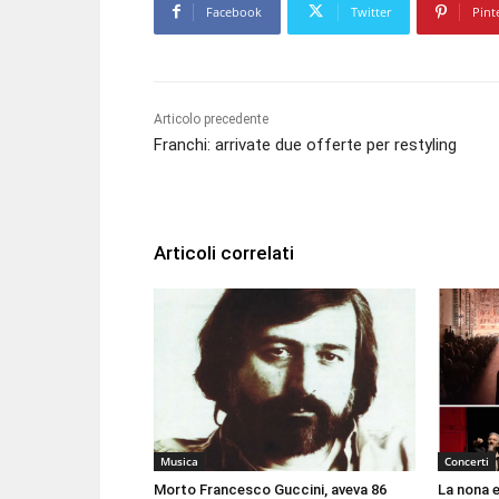
Facebook
Twitter
Pint
Articolo precedente
Franchi: arrivate due offerte per restyling
Articoli correlati
Musica
Concerti
Morto Francesco Guccini, aveva 86
La nona e