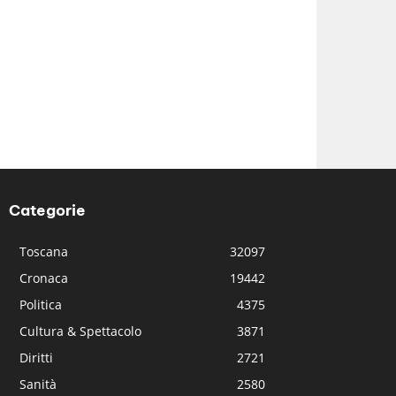
Categorie
Toscana
32097
Cronaca
19442
Politica
4375
Cultura & Spettacolo
3871
Diritti
2721
Sanità
2580