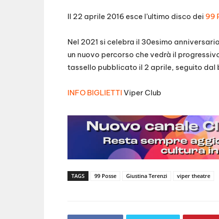
Il 22 aprile 2016 esce l’ultimo disco dei
99 
Nel 2021 si celebra il 30esimo anniversario 
un nuovo percorso che vedrà il progressivo 
tassello pubblicato il 2 aprile, seguito da
INFO BIGLIETTI
Viper Club
TAGS
99 Posse
Giustina Terenzi
viper theatre