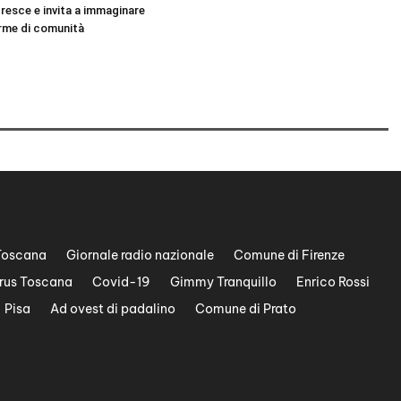
cresce e invita a immaginare
rme di comunità
Toscana
Giornale radio nazionale
Comune di Firenze
rus Toscana
Covid-19
Gimmy Tranquillo
Enrico Rossi
Pisa
Ad ovest di padalino
Comune di Prato