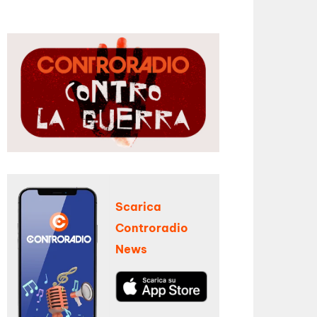
Scarica
Controradio
News