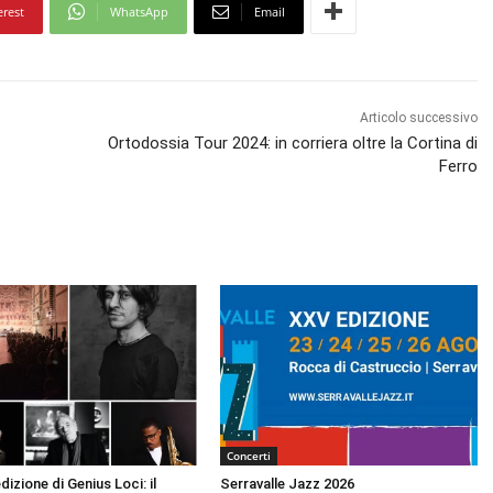
erest
WhatsApp
Email
Articolo successivo
Ortodossia Tour 2024: in corriera oltre la Cortina di
Ferro
Concerti
dizione di Genius Loci: il
Serravalle Jazz 2026