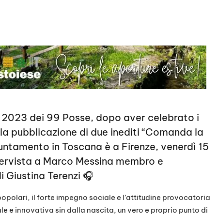
r 2023 dei 99 Posse, dopo aver celebrato i
 la pubblicazione di due inediti “Comanda la
untamento in Toscana è a Firenze, venerdì 15
ntervista a Marco Messina membro e
 Giustina Terenzi 🎧
opolari, il forte impegno sociale e l’attitudine provocatoria
 e innovativa sin dalla nascita, un vero e proprio punto di