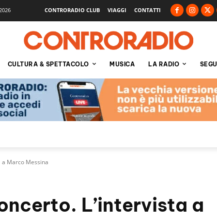
2026
CONTRORADIO CLUB
VIAGGI
CONTATTI
CULTURA & SPETTACOLO
MUSICA
LA RADIO
SEGU
ta a Marco Messina
oncerto. L’intervista a