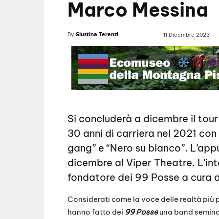
Marco Messina
Giustina Terenzi
By
11 Dicembre 2023
Si concluderà a dicembre il tou
30 anni di carriera nel 2021 con
gang” e “Nero su bianco”. L’app
dicembre al Viper Theatre. L’i
fondatore dei 99 Posse a cura di
Considerati come la voce delle realtà più p
hanno fatto dei
99 Posse
una band seminale