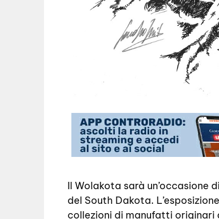
Il Wolakota sarà un’occasione d
del South Dakota. L’esposizion
collezioni di manufatti originari