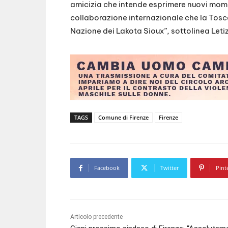
amicizia che intende esprimere nuovi moment
collaborazione internazionale che la Tosca
Nazione dei Lakota Sioux”, sottolinea Letizi
TAGS
Comune di Firenze
Firenze
Facebook
Twitter
Pint
Articolo precedente