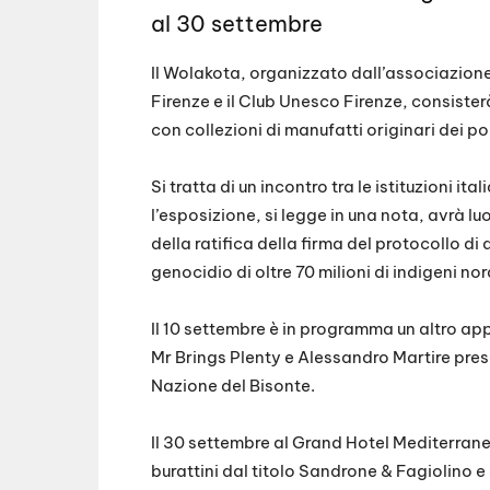
al 30 settembre
Il Wolakota, organizzato dall’associazione
Firenze e il Club Unesco Firenze, consist
con collezioni di manufatti originari dei po
Si tratta di un incontro tra le istituzioni 
l’esposizione, si legge in una nota, avrà l
della ratifica della firma del protocollo di 
genocidio di oltre 70 milioni di indigeni n
Il 10 settembre è in programma un altro a
Mr Brings Plenty e Alessandro Martire prese
Nazione del Bisonte.
Il 30 settembre al Grand Hotel Mediterran
burattini dal titolo Sandrone & Fagiolino e 