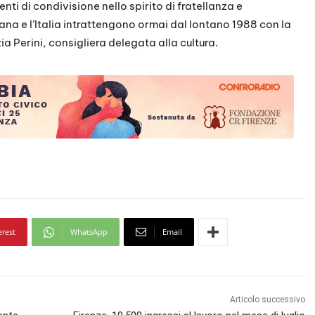
i di condivisione nello spirito di fratellanza e
na e l’Italia intrattengono ormai dal lontano 1988 con la
a Perini, consigliera delegata alla cultura.
erest
WhatsApp
Email
Articolo successivo