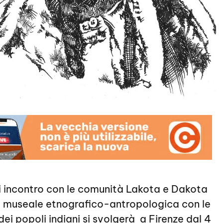
i incontro con le comunità Lakota e Dakota
e museale etnografico-antropologica con le
 dei popoli indiani si svolgerà a Firenze dal 4