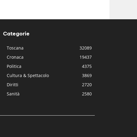
Categorie
Toscana
32089
Cronaca
19437
Politica
4375
Cultura & Spettacolo
3869
Diritti
2720
Sanità
2580