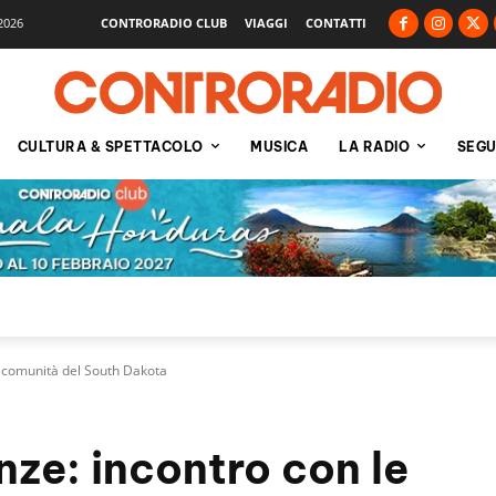
2026
CONTRORADIO CLUB
VIAGGI
CONTATTI
CULTURA & SPETTACOLO
MUSICA
LA RADIO
SEGU
e comunità del South Dakota
nze: incontro con le