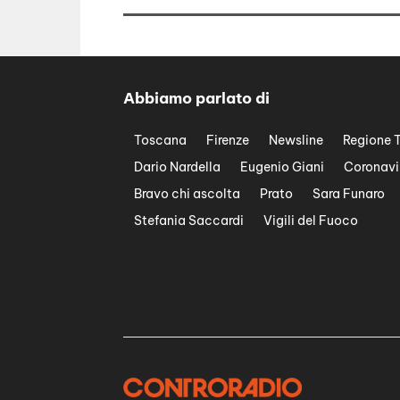
Abbiamo parlato di
Toscana
Firenze
Newsline
Regione 
Dario Nardella
Eugenio Giani
Coronavi
Bravo chi ascolta
Prato
Sara Funaro
Stefania Saccardi
Vigili del Fuoco