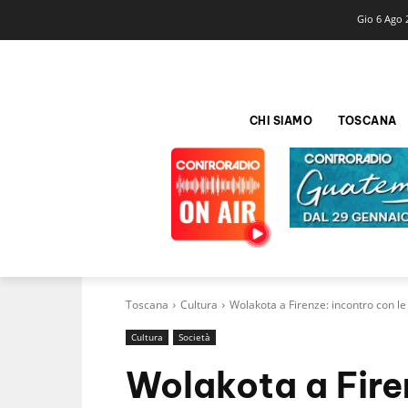
Gio 6 Ago 
CHI SIAMO
TOSCANA
Toscana
Cultura
Wolakota a Firenze: incontro con l
Cultura
Società
Wolakota a Fire