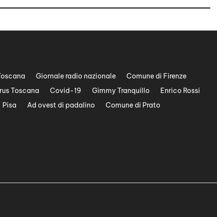
Toscana
Giornale radio nazionale
Comune di Firenze
rus Toscana
Covid-19
Gimmy Tranquillo
Enrico Rossi
Pisa
Ad ovest di padalino
Comune di Prato