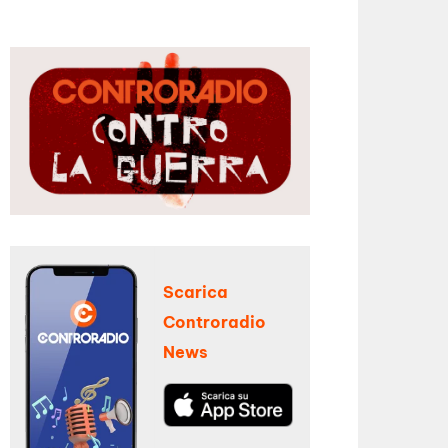
Scarica
Controradio
News