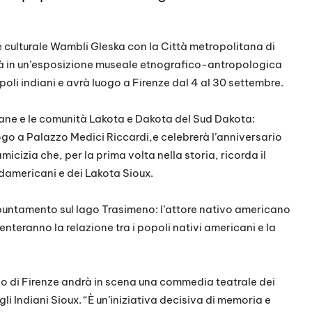
 culturale Wambli Gleska con la Città metropolitana di
erà in un’esposizione museale etnografico-antropologica
poli indiani e avrà luogo a Firenze dal 4 al 30 settembre.
italiane e le comunità Lakota e Dakota del Sud Dakota:
uogo a Palazzo Medici Riccardi,e celebrerà l’anniversario
amicizia che, per la prima volta nella storia, ricorda il
ordamericani e dei Lakota Sioux.
ppuntamento sul lago Trasimeno: l’attore nativo americano
nteranno la relazione tra i popoli nativi americani e la
eo di Firenze andrà in scena una commedia teatrale dei
gli Indiani Sioux. “È un’iniziativa decisiva di memoria e