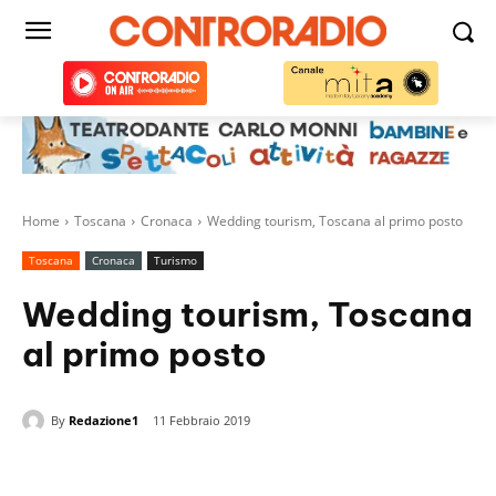
Home
Toscana
Cronaca
Wedding tourism, Toscana al primo posto
Toscana
Cronaca
Turismo
Wedding tourism, Toscana
al primo posto
By
Redazione1
11 Febbraio 2019