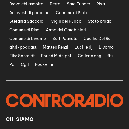
Bravo chi ascolta
Prato
Sara Funaro
Pisa
Ad ovest di padalino
Comune di Prato
Stefania Saccardi
Vigili del Fuoco
Stato brado
Comune di Pisa
Arma dei Carabinieri
Comune di Livorno
Salt Peanuts
Cecilia Del Re
altri-podcast
Matteo Renzi
Lucille dj
Livorno
Eike Schmidt
Round Midnight
Gallerie degli Uffizi
Pd
Cgil
Rockville
CHI SIAMO