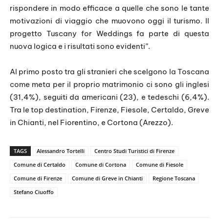
rispondere in modo efficace a quelle che sono le tante
motivazioni di viaggio che muovono oggi il turismo. Il
progetto Tuscany for Weddings fa parte di questa
nuova logica e i risultati sono evidenti”.
Al primo posto tra gli stranieri che scelgono la Toscana
come meta per il proprio matrimonio ci sono gli inglesi
(31,4%), seguiti da americani (23), e tedeschi (6,4%).
Tra le top destination, Firenze, Fiesole, Certaldo, Greve
in Chianti, nel Fiorentino, e Cortona (Arezzo).
TAGS
Alessandro Tortelli
Centro Studi Turistici di Firenze
Comune di Certaldo
Comune di Cortona
Comune di Fiesole
Comune di Firenze
Comune di Greve in Chianti
Regione Toscana
Stefano Ciuoffo