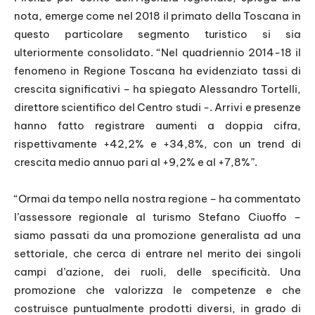
nota, emerge come nel 2018 il primato della Toscana in
questo particolare segmento turistico si sia
ulteriormente consolidato. “Nel quadriennio 2014-18 il
fenomeno in Regione Toscana ha evidenziato tassi di
crescita significativi – ha spiegato Alessandro Tortelli,
direttore scientifico del Centro studi -. Arrivi e presenze
hanno fatto registrare aumenti a doppia cifra,
rispettivamente +42,2% e +34,8%, con un trend di
crescita medio annuo pari al +9,2% e al +7,8%”.
“Ormai da tempo nella nostra regione – ha commentato
l’assessore regionale al turismo Stefano Ciuoffo –
siamo passati da una promozione generalista ad una
settoriale, che cerca di entrare nel merito dei singoli
campi d’azione, dei ruoli, delle specificità. Una
promozione che valorizza le competenze e che
costruisce puntualmente prodotti diversi, in grado di