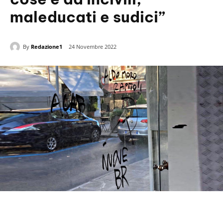
maleducati e sudici”
By
Redazione1
24 Novembre 2022