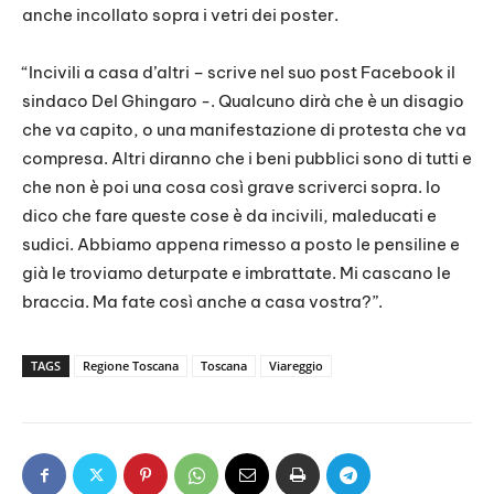
anche incollato sopra i vetri dei poster.
“Incivili a casa d’altri – scrive nel suo post Facebook il
sindaco Del Ghingaro -. Qualcuno dirà che è un disagio
che va capito, o una manifestazione di protesta che va
compresa. Altri diranno che i beni pubblici sono di tutti e
che non è poi una cosa così grave scriverci sopra. Io
dico che fare queste cose è da incivili, maleducati e
sudici. Abbiamo appena rimesso a posto le pensiline e
già le troviamo deturpate e imbrattate. Mi cascano le
braccia. Ma fate così anche a casa vostra?”.
TAGS
Regione Toscana
Toscana
Viareggio