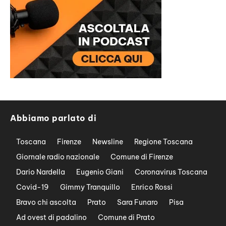
Abbiamo parlato di
Toscana
Firenze
Newsline
Regione Toscana
Giornale radio nazionale
Comune di Firenze
Dario Nardella
Eugenio Giani
Coronavirus Toscana
Covid-19
Gimmy Tranquillo
Enrico Rossi
Bravo chi ascolta
Prato
Sara Funaro
Pisa
Ad ovest di padalino
Comune di Prato