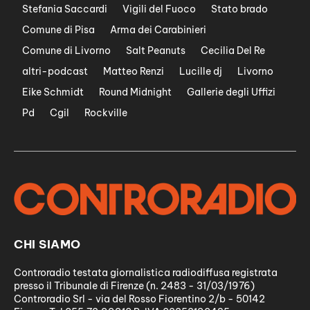
Stefania Saccardi
Vigili del Fuoco
Stato brado
Comune di Pisa
Arma dei Carabinieri
Comune di Livorno
Salt Peanuts
Cecilia Del Re
altri-podcast
Matteo Renzi
Lucille dj
Livorno
Eike Schmidt
Round Midnight
Gallerie degli Uffizi
Pd
Cgil
Rockville
CHI SIAMO
Controradio testata giornalistica radiodiffusa registrata
presso il Tribunale di Firenze (n. 2483 - 31/03/1976)
Controradio Srl - via del Rosso Fiorentino 2/b - 50142