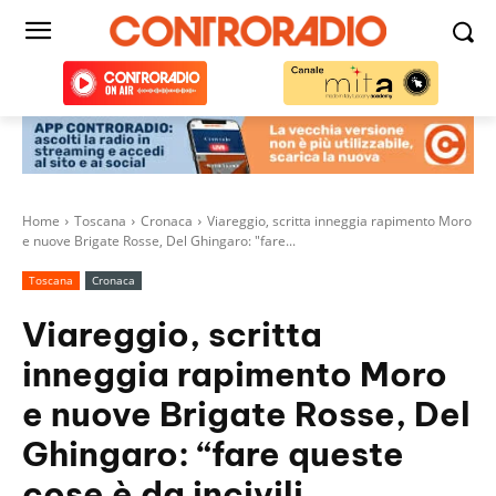
Home
Toscana
Cronaca
Viareggio, scritta inneggia rapimento Moro
e nuove Brigate Rosse, Del Ghingaro: "fare...
Toscana
Cronaca
Viareggio, scritta
inneggia rapimento Moro
e nuove Brigate Rosse, Del
Ghingaro: “fare queste
cose è da incivili,